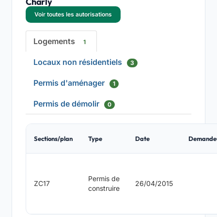
Charly
Voir toutes les autorisations
Logements
1
Locaux non résidentiels
3
Permis d'aménager
1
Permis de démolir
0
Sections/plan
Type
Date
Demande
Permis de
ZC17
26/04/2015
construire