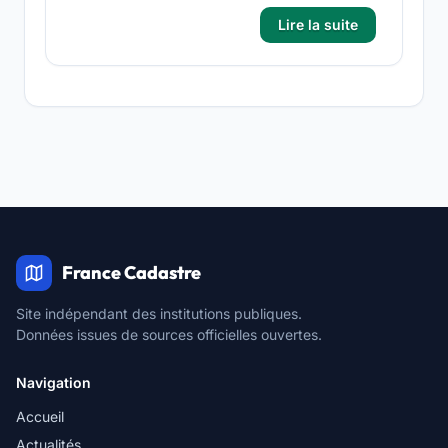
Lire la suite
France Cadastre
Site indépendant des institutions publiques.
Données issues de sources officielles ouvertes.
Navigation
Accueil
Actualités