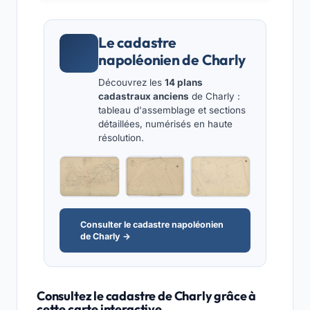
Le cadastre
napoléonien de Charly
Découvrez les
14 plans
cadastraux anciens
de Charly :
tableau d'assemblage et sections
détaillées, numérisés en haute
résolution.
Consulter le cadastre napoléonien
de Charly →
Consultez le cadastre de Charly grâce à
cette carte interactive