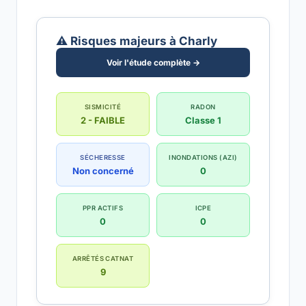
⚠️ Risques majeurs à Charly
Voir l'étude complète →
SISMICITÉ
RADON
2 - FAIBLE
Classe 1
SÉCHERESSE
INONDATIONS (AZI)
Non concerné
0
PPR ACTIFS
ICPE
0
0
ARRÊTÉS CATNAT
9