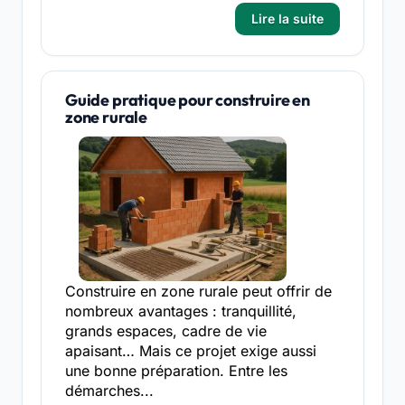
Lire la suite
Guide pratique pour construire en
zone rurale
Construire en zone rurale peut offrir de
nombreux avantages : tranquillité,
grands espaces, cadre de vie
apaisant… Mais ce projet exige aussi
une bonne préparation. Entre les
démarches...