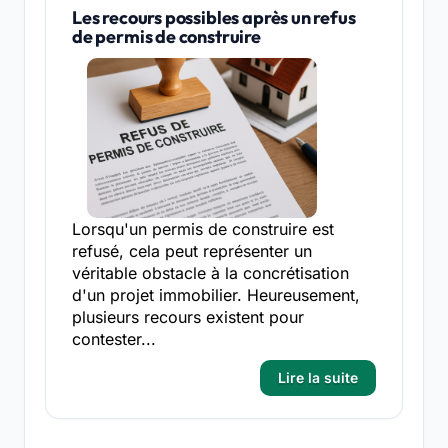
Les recours possibles après un refus
de permis de construire
Lorsqu'un permis de construire est
refusé, cela peut représenter un
véritable obstacle à la concrétisation
d'un projet immobilier. Heureusement,
plusieurs recours existent pour
contester...
Lire la suite