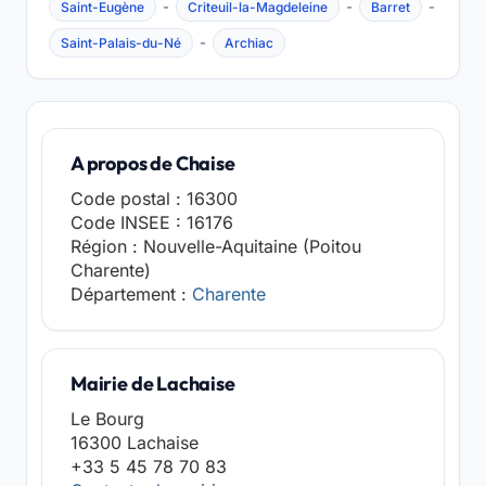
-
-
-
Saint-Eugène
Criteuil-la-Magdeleine
Barret
-
Saint-Palais-du-Né
Archiac
A propos de Chaise
Code postal : 16300
Code INSEE : 16176
Région : Nouvelle-Aquitaine (Poitou
Charente)
Département :
Charente
Mairie de Lachaise
Le Bourg
16300 Lachaise
+33 5 45 78 70 83