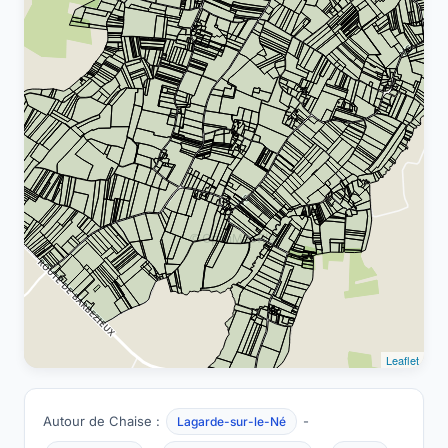
Leaflet
Autour de Chaise :
-
Lagarde-sur-le-Né