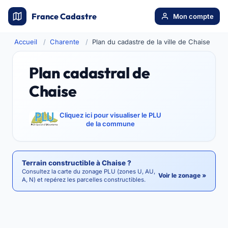
France Cadastre
Mon compte
Accueil
Charente
Plan du cadastre de la ville de Chaise
Plan cadastral de
Chaise
Cliquez ici pour visualiser le PLU
de la commune
Terrain constructible à Chaise ?
Consultez la carte du zonage PLU (zones U, AU,
Voir le zonage »
A, N) et repérez les parcelles constructibles.