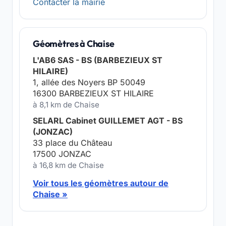
Contacter la mairie
Géomètres à Chaise
L'AB6 SAS - BS (BARBEZIEUX ST
HILAIRE)
1, allée des Noyers BP 50049
16300 BARBEZIEUX ST HILAIRE
à 8,1 km de Chaise
SELARL Cabinet GUILLEMET AGT - BS
(JONZAC)
33 place du Château
17500 JONZAC
à 16,8 km de Chaise
Voir tous les géomètres autour de
Chaise »