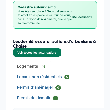
Cadastre autour de moi
Vous êtes sur place ? Géolocalisez-vous
et affichez les parcelles autour de vous,
Me localiser »
dans un rayon d'un kilomètre, quelle que
soit la commune.
Les dernières autorisations d'urbanisme à
Chaise
Voir toutes les autorisations
Logements
15
Locaux non résidentiels
5
Permis d'aménager
0
Permis de démolir
3