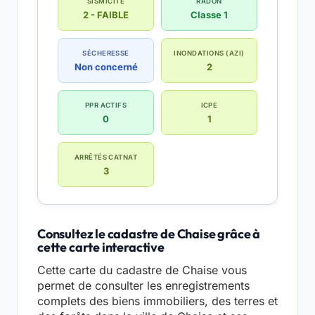
SISMICITÉ
RADON
2 - FAIBLE
Classe 1
SÉCHERESSE
INONDATIONS (AZI)
Non concerné
2
PPR ACTIFS
ICPE
0
1
ARRÊTÉS CATNAT
3
Consultez le cadastre de Chaise grâce à
cette carte interactive
Cette carte du cadastre de Chaise vous
permet de consulter les enregistrements
complets des biens immobiliers, des terres et