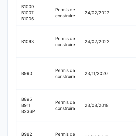
B1009
Permis de
B1007
24/02/2022
construire
B1006
Permis de
B1063
24/02/2022
construire
Permis de
B990
23/11/2020
construire
B895
Permis de
B911
23/08/2018
construire
B236P
B982
Permis de