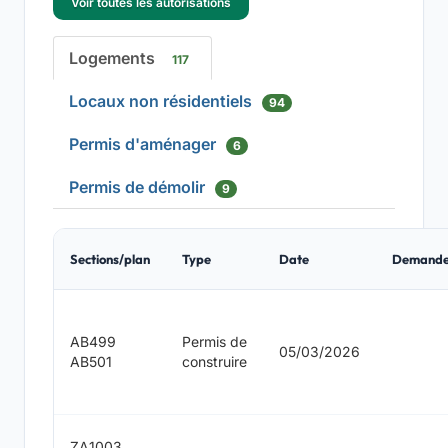
Voir toutes les autorisations
Logements
117
Locaux non résidentiels
94
Permis d'aménager
6
Permis de démolir
9
Sections/plan
Type
Date
Demande
AB499
Permis de
05/03/2026
AB501
construire
ZA1003