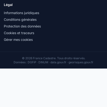
Légal
Informations juridiques
Conditions générales
Protection des données
Cookies et traceurs
Gérer mes cookies
© 2026 France Cadastre. Tous droits réservés.
Données : DGFiP · DINUM · data.gouv.fr · georisques.gouv.fr