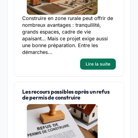
Construire en zone rurale peut offrir de
nombreux avantages : tranquillité,
grands espaces, cadre de vie
apaisant… Mais ce projet exige aussi
une bonne préparation. Entre les
démarches...
Lire la suite
Les recours possibles après un refus
de permis de construire