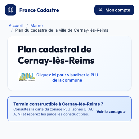
France Cadastre
Mon compte
Accueil
Marne
Plan du cadastre de la ville de Cernay-lès-Reims
Plan cadastral de
Cernay-lès-Reims
Cliquez ici pour visualiser le PLU
de la commune
Terrain constructible à Cernay-lès-Reims ?
Consultez la carte du zonage PLU (zones U, AU,
Voir le zonage »
A, N) et repérez les parcelles constructibles.