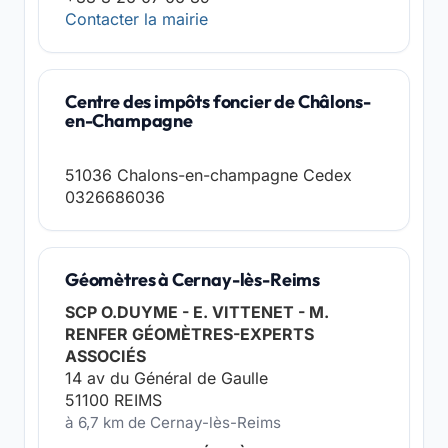
Contacter la mairie
Centre des impôts foncier de Châlons-
en-Champagne
51036 Chalons-en-champagne Cedex
0326686036
Géomètres à Cernay-lès-Reims
SCP O.DUYME - E. VITTENET - M.
RENFER GÉOMÈTRES-EXPERTS
ASSOCIÉS
14 av du Général de Gaulle
51100 REIMS
à 6,7 km de Cernay-lès-Reims