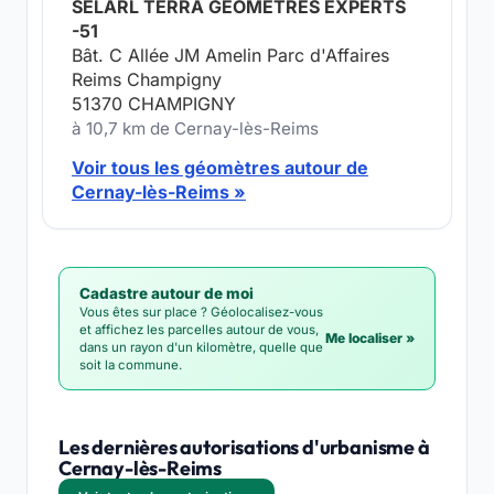
SELARL TERRA GÉOMÈTRES EXPERTS
-51
Bât. C Allée JM Amelin Parc d'Affaires
Reims Champigny
51370 CHAMPIGNY
à 10,7 km de Cernay-lès-Reims
Voir tous les géomètres autour de
Cernay-lès-Reims »
Cadastre autour de moi
Vous êtes sur place ? Géolocalisez-vous
et affichez les parcelles autour de vous,
Me localiser »
dans un rayon d'un kilomètre, quelle que
soit la commune.
Les dernières autorisations d'urbanisme à
Cernay-lès-Reims