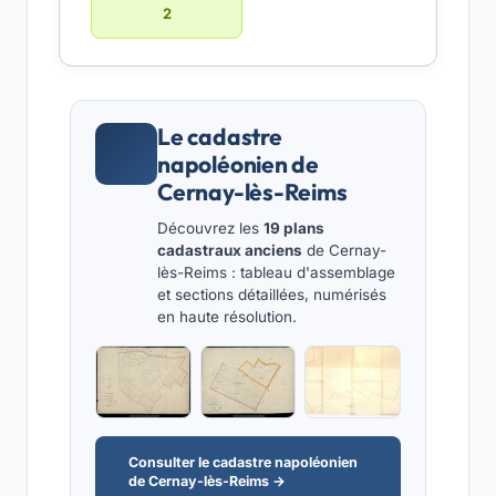
2
Le cadastre
napoléonien de
Cernay-lès-Reims
Découvrez les
19 plans
cadastraux anciens
de Cernay-
lès-Reims : tableau d'assemblage
et sections détaillées, numérisés
en haute résolution.
Consulter le cadastre napoléonien
de Cernay-lès-Reims →