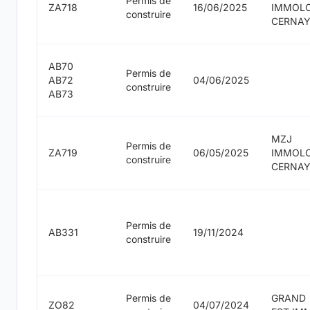
Permis de
ZA718
16/06/2025
IMMOL
construire
CERNA
AB70
Permis de
AB72
04/06/2025
construire
AB73
MZJ
Permis de
ZA719
06/05/2025
IMMOL
construire
CERNA
Permis de
AB331
19/11/2024
construire
Permis de
GRAND
ZO82
04/07/2024