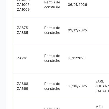
Permis de
ZA1005
06/01/2026
construire
ZA1009
ZA875
Permis de
09/12/2025
ZA885
construire
Permis de
ZA261
18/11/2025
construire
EARL
ZA668
Permis de
16/06/2025
JOHAN
ZA669
construire
RAGAU
MZJ