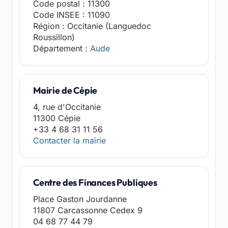
Code postal : 11300
Code INSEE : 11090
Région : Occitanie (Languedoc
Roussillon)
Département :
Aude
Mairie de Cépie
4, rue d'Occitanie
11300 Cépie
+33 4 68 31 11 56
Contacter la mairie
Centre des Finances Publiques
Place Gaston Jourdanne
11807 Carcassonne Cedex 9
04 68 77 44 79