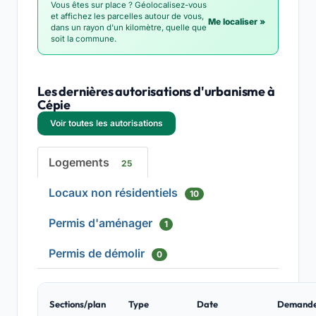
Vous êtes sur place ? Géolocalisez-vous
et affichez les parcelles autour de vous,
Me localiser »
dans un rayon d'un kilomètre, quelle que
soit la commune.
Les dernières autorisations d'urbanisme à
Cépie
Voir toutes les autorisations
Logements
25
Locaux non résidentiels
10
Permis d'aménager
1
Permis de démolir
0
Sections/plan
Type
Date
Demand