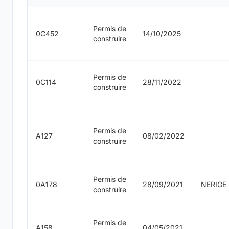
Permis de
0C452
14/10/2025
construire
Permis de
0C114
28/11/2022
construire
Permis de
A127
08/02/2022
construire
Permis de
0A178
28/09/2021
NERIGE
construire
Permis de
A158
04/05/2021