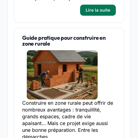
Lire la suite
Guide pratique pour construire en
zone rurale
Construire en zone rurale peut offrir de
nombreux avantages : tranquillité,
grands espaces, cadre de vie
apaisant… Mais ce projet exige aussi
une bonne préparation. Entre les
démarches...