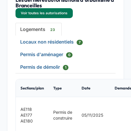
Branceilles
Voir toutes les autorisations
Logements
23
Locaux non résidentiels
7
Permis d'aménager
0
Permis de démolir
1
Sections/plan
Type
Date
Demande
AE118
Permis de
AE177
05/11/2025
construire
AE180