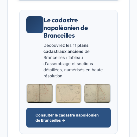
Le cadastre
napoléonien de
Branceilles
Découvrez les
11 plans
cadastraux anciens
de
Branceilles : tableau
d'assemblage et sections
détaillées, numérisés en haute
résolution.
Consulter le cadastre napoléonien
de Branceilles →