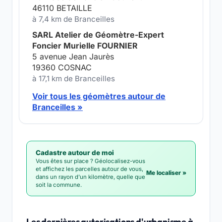
46110 BETAILLE
à 7,4 km de Branceilles
SARL Atelier de Géomètre-Expert
Foncier Murielle FOURNIER
5 avenue Jean Jaurès
19360 COSNAC
à 17,1 km de Branceilles
Voir tous les géomètres autour de
Branceilles »
Cadastre autour de moi
Vous êtes sur place ? Géolocalisez-vous
et affichez les parcelles autour de vous,
Me localiser »
dans un rayon d'un kilomètre, quelle que
soit la commune.
Les dernières autorisations d'urbanisme à