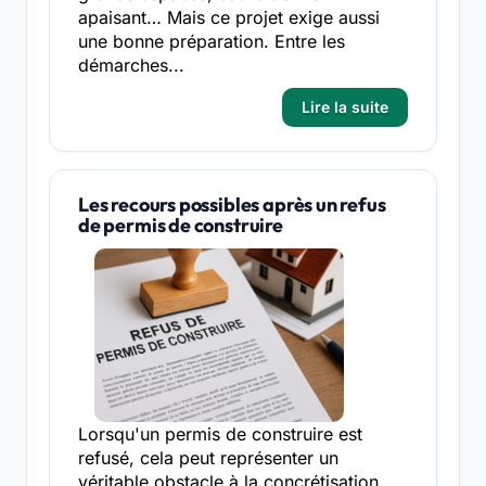
apaisant… Mais ce projet exige aussi
une bonne préparation. Entre les
démarches...
Lire la suite
Les recours possibles après un refus
de permis de construire
Lorsqu'un permis de construire est
refusé, cela peut représenter un
véritable obstacle à la concrétisation