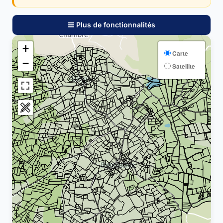
Plus de fonctionnalités
+
Carte
−
Satellite