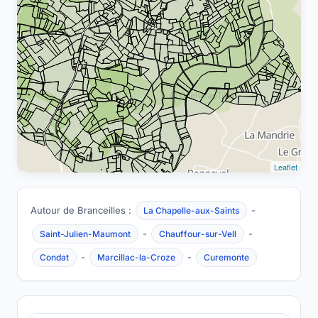
Leaflet
Autour de Branceilles :
-
La Chapelle-aux-Saints
-
-
Saint-Julien-Maumont
Chauffour-sur-Vell
-
-
Condat
Marcillac-la-Croze
Curemonte