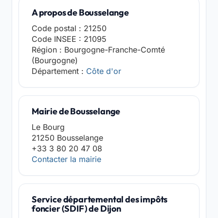
A propos de Bousselange
Code postal : 21250
Code INSEE : 21095
Région : Bourgogne-Franche-Comté
(Bourgogne)
Département :
Côte d'or
Mairie de Bousselange
Le Bourg
21250 Bousselange
+33 3 80 20 47 08
Contacter la mairie
Service départemental des impôts
foncier (SDIF) de Dijon