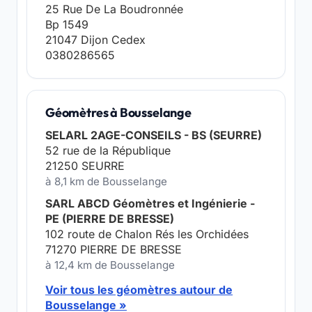
25 Rue De La Boudronnée
Bp 1549
21047 Dijon Cedex
0380286565
Géomètres à Bousselange
SELARL 2AGE-CONSEILS - BS (SEURRE)
52 rue de la République
21250 SEURRE
à 8,1 km de Bousselange
SARL ABCD Géomètres et Ingénierie -
PE (PIERRE DE BRESSE)
102 route de Chalon Rés les Orchidées
71270 PIERRE DE BRESSE
à 12,4 km de Bousselange
Voir tous les géomètres autour de
Bousselange »