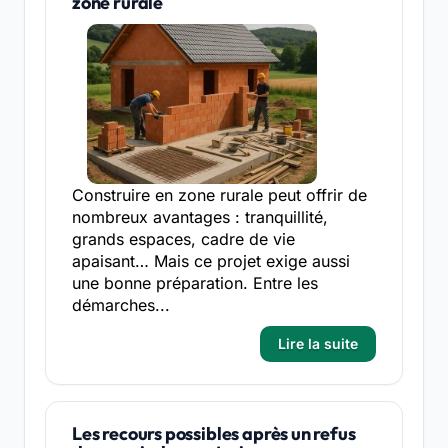
zone rurale
Construire en zone rurale peut offrir de
nombreux avantages : tranquillité,
grands espaces, cadre de vie
apaisant… Mais ce projet exige aussi
une bonne préparation. Entre les
démarches...
Lire la suite
Les recours possibles après un refus