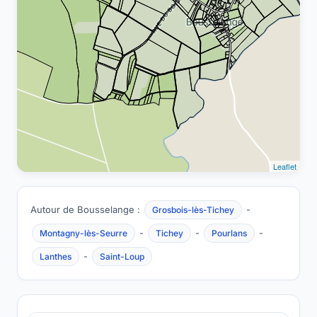
Leaflet
Autour de Bousselange :
-
Grosbois-lès-Tichey
-
-
-
Montagny-lès-Seurre
Tichey
Pourlans
-
Lanthes
Saint-Loup