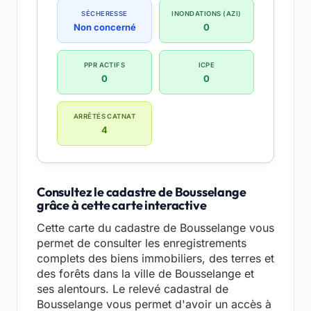
SÉCHERESSE
INONDATIONS (AZI)
Non concerné
0
PPR ACTIFS
ICPE
0
0
ARRÊTÉS CATNAT
4
Consultez le cadastre de Bousselange
grâce à cette carte interactive
Cette carte du cadastre de Bousselange vous
permet de consulter les enregistrements
complets des biens immobiliers, des terres et
des forêts dans la ville de Bousselange et
ses alentours. Le relevé cadastral de
Bousselange vous permet d'avoir un accès à