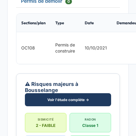
Permis de démolir
0
Sections/plan
Type
Date
Demandeu
Permis de
OC108
10/10/2021
construire
⚠️ Risques majeurs à
Bousselange
Voir l'étude complète →
SISMICITÉ
RADON
2 - FAIBLE
Classe 1