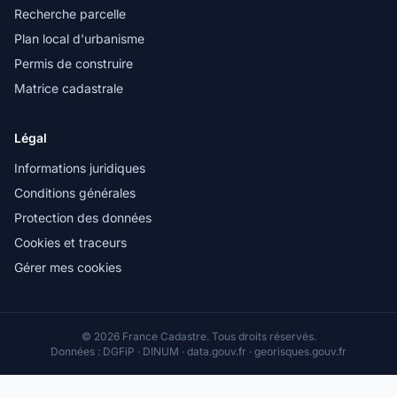
Recherche parcelle
Plan local d'urbanisme
Permis de construire
Matrice cadastrale
Légal
Informations juridiques
Conditions générales
Protection des données
Cookies et traceurs
Gérer mes cookies
© 2026 France Cadastre. Tous droits réservés.
Données : DGFiP · DINUM · data.gouv.fr · georisques.gouv.fr