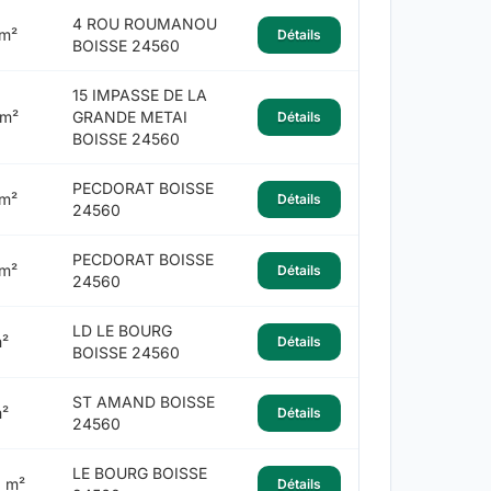
4 ROU ROUMANOU
m²
Détails
BOISSE 24560
15 IMPASSE DE LA
 m²
GRANDE METAI
Détails
BOISSE 24560
PECDORAT BOISSE
m²
Détails
24560
PECDORAT BOISSE
m²
Détails
24560
LD LE BOURG
²
Détails
BOISSE 24560
ST AMAND BOISSE
²
Détails
24560
LE BOURG BOISSE
 m²
Détails