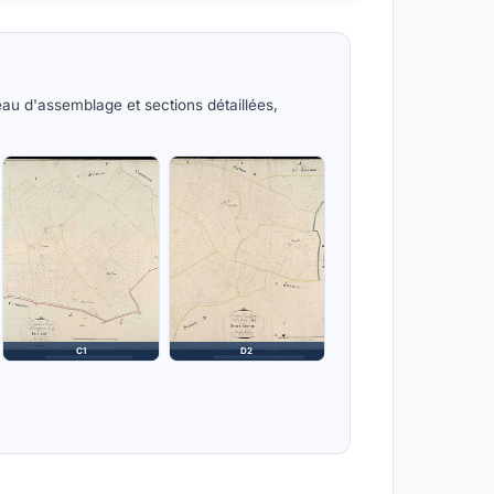
eau d'assemblage et sections détaillées,
C1
D2