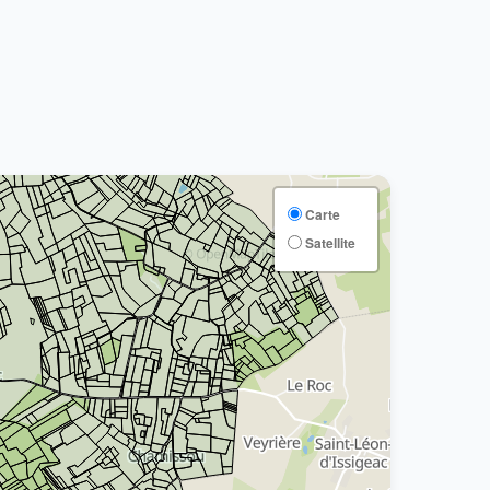
Carte
Satellite