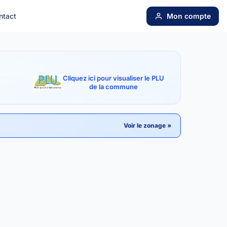
ntact
Mon compte
Cliquez ici pour visualiser le PLU
de la commune
Voir le zonage »