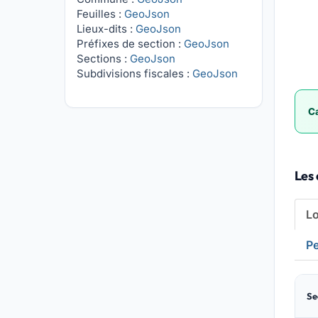
Feuilles :
GeoJson
Lieux-dits :
GeoJson
Préfixes de section :
GeoJson
Sections :
GeoJson
Subdivisions fiscales :
GeoJson
Ca
Les 
L
Pe
Se