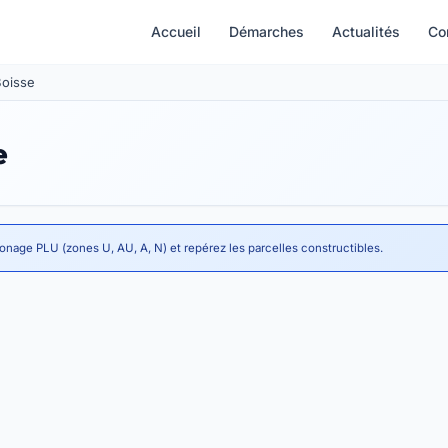
Accueil
Démarches
Actualités
Co
Boisse
e
zonage PLU (zones U, AU, A, N) et repérez les parcelles constructibles.