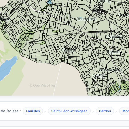
 de Boisse :
-
-
-
Faurilles
Saint-Léon-d'Issigeac
Bardou
Mon