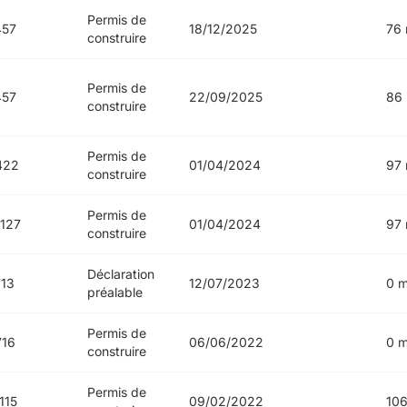
Permis de
457
18/12/2025
76 
construire
Permis de
457
22/09/2025
86
construire
Permis de
422
01/04/2024
97 
construire
Permis de
127
01/04/2024
97 
construire
Déclaration
13
12/07/2023
0 m
préalable
Permis de
716
06/06/2022
0 m
construire
Permis de
115
09/02/2022
106