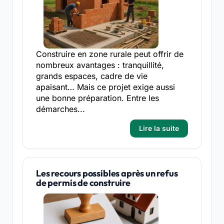
Construire en zone rurale peut offrir de
nombreux avantages : tranquillité,
grands espaces, cadre de vie
apaisant… Mais ce projet exige aussi
une bonne préparation. Entre les
démarches...
Lire la suite
Les recours possibles après un refus
de permis de construire