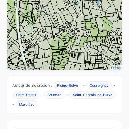
Leaflet
Autour de Boisredon :
-
-
Pleine-Selve
Courpignac
-
-
Saint-Palais
Soubran
Saint-Caprais-de-Blaye
-
Marcillac