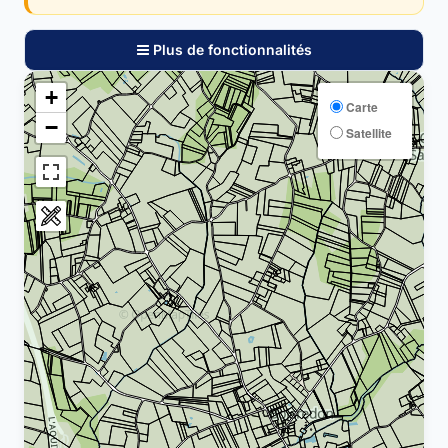
Plus de fonctionnalités
+
Carte
−
Satellite