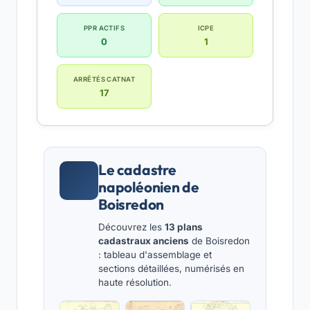
PPR ACTIFS
ICPE
0
1
ARRÊTÉS CATNAT
17
Le cadastre
napoléonien de
Boisredon
Découvrez les
13 plans
cadastraux anciens
de Boisredon
: tableau d'assemblage et
sections détaillées, numérisés en
haute résolution.