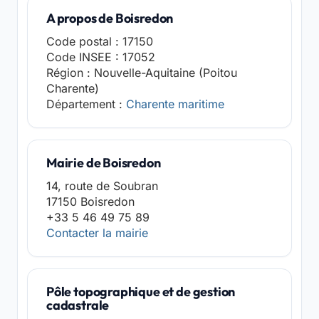
A propos de Boisredon
Code postal : 17150
Code INSEE : 17052
Région : Nouvelle-Aquitaine (Poitou
Charente)
Département :
Charente maritime
Mairie de Boisredon
14, route de Soubran
17150 Boisredon
+33 5 46 49 75 89
Contacter la mairie
Pôle topographique et de gestion
cadastrale