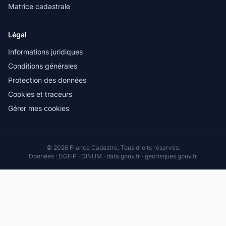
Matrice cadastrale
Légal
Informations juridiques
Conditions générales
Protection des données
Cookies et traceurs
Gérer mes cookies
© 2026 France Cadastre. Tous droits réservés.
Données : DGFiP · DINUM · data.gouv.fr · georisques.gouv.fr