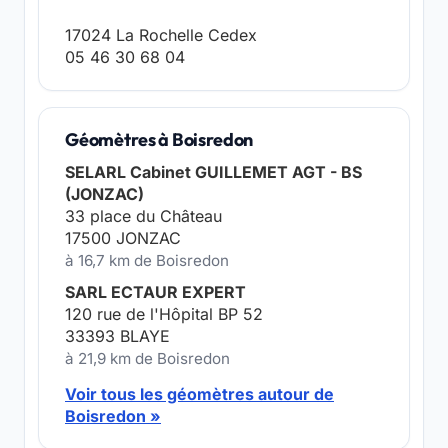
17024 La Rochelle Cedex
05 46 30 68 04
Géomètres à Boisredon
SELARL Cabinet GUILLEMET AGT - BS
(JONZAC)
33 place du Château
17500 JONZAC
à 16,7 km de Boisredon
SARL ECTAUR EXPERT
120 rue de l'Hôpital BP 52
33393 BLAYE
à 21,9 km de Boisredon
Voir tous les géomètres autour de
Boisredon »