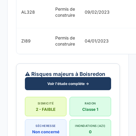
Permis de
AL328
09/02/2023
construire
Permis de
ZI89
04/01/2023
construire
⚠️ Risques majeurs à Boisredon
Voir l'étude complète →
SISMICITÉ
RADON
2 - FAIBLE
Classe 1
SÉCHERESSE
INONDATIONS (AZI)
Non concerné
0