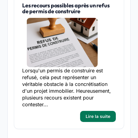
Les recours possibles après un refus
de permis de construire
Lorsqu'un permis de construire est
refusé, cela peut représenter un
véritable obstacle à la concrétisation
d'un projet immobilier. Heureusement,
plusieurs recours existent pour
contester...
Lire la suite