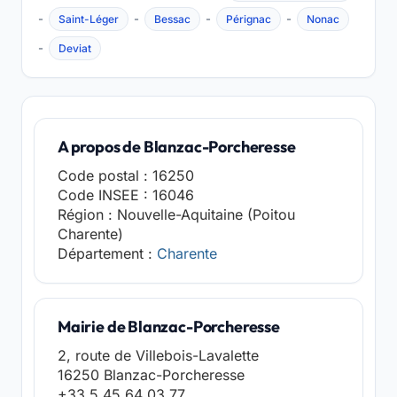
-
-
-
-
Saint-Léger
Bessac
Pérignac
Nonac
-
Deviat
A propos de Blanzac-Porcheresse
Code postal : 16250
Code INSEE : 16046
Région : Nouvelle-Aquitaine (Poitou
Charente)
Département :
Charente
Mairie de Blanzac-Porcheresse
2, route de Villebois-Lavalette
16250 Blanzac-Porcheresse
+33 5 45 64 03 77