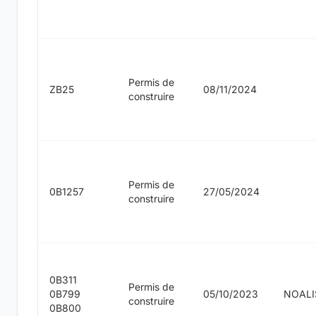
Permis de
ZB25
08/11/2024
construire
Permis de
0B1257
27/05/2024
construire
0B311
Permis de
0B799
05/10/2023
NOALI
construire
0B800