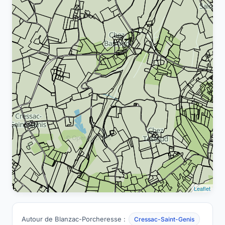
Leaflet
Autour de Blanzac-Porcheresse :
Cressac-Saint-Genis