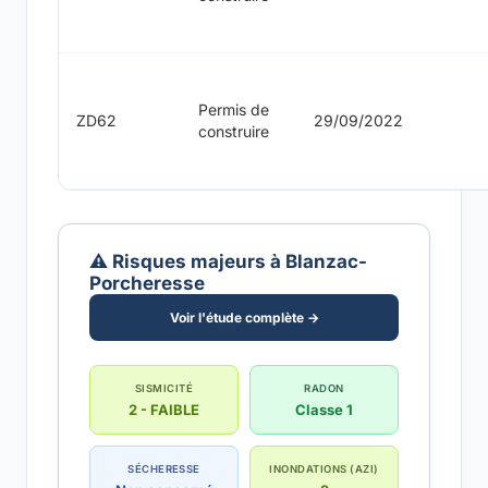
Permis de
ZD62
29/09/2022
construire
⚠️ Risques majeurs à Blanzac-
Porcheresse
Voir l'étude complète →
SISMICITÉ
RADON
2 - FAIBLE
Classe 1
SÉCHERESSE
INONDATIONS (AZI)