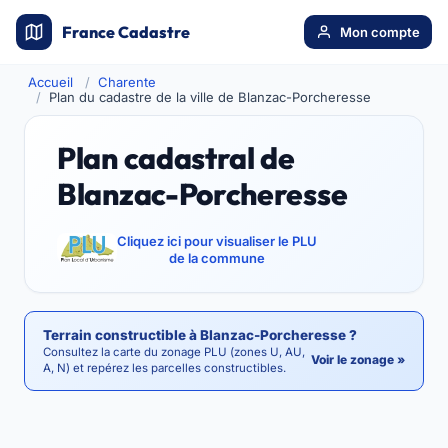
France Cadastre
Mon compte
Accueil
Charente
Plan du cadastre de la ville de Blanzac-Porcheresse
Plan cadastral de
Blanzac-Porcheresse
Cliquez ici pour visualiser le PLU
de la commune
Terrain constructible à Blanzac-Porcheresse ?
Consultez la carte du zonage PLU (zones U, AU,
Voir le zonage »
A, N) et repérez les parcelles constructibles.