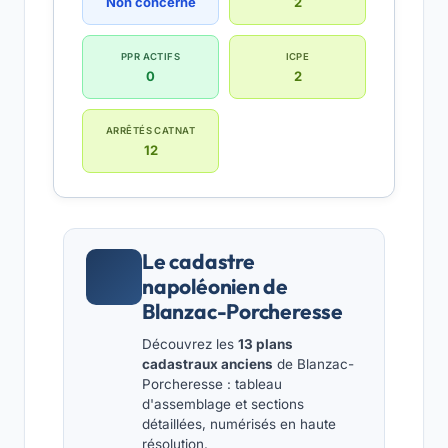
Non concerné
2
PPR ACTIFS
ICPE
0
2
ARRÊTÉS CATNAT
12
Le cadastre
napoléonien de
Blanzac-Porcheresse
Découvrez les
13 plans
cadastraux anciens
de Blanzac-
Porcheresse : tableau
d'assemblage et sections
détaillées, numérisés en haute
résolution.