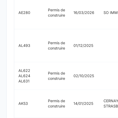
Permis de
AE280
16/03/2026
SO IM
construire
Permis de
AL493
01/12/2025
construire
AL622
Permis de
AL624
02/10/2025
construire
AL631
Permis de
CERNAY
AK53
14/01/2025
construire
STRAS