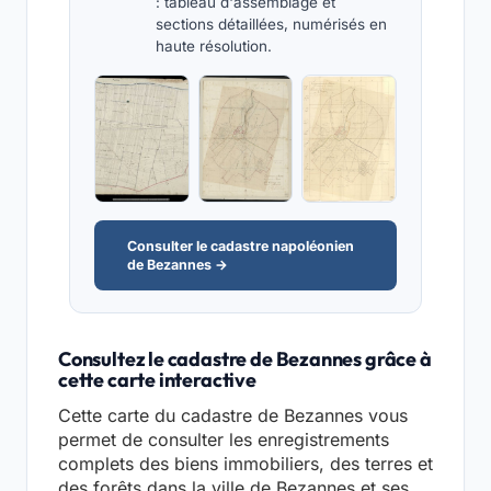
: tableau d'assemblage et
sections détaillées, numérisés en
haute résolution.
Consulter le cadastre napoléonien
de Bezannes →
Consultez le cadastre de Bezannes grâce à
cette carte interactive
Cette carte du cadastre de Bezannes vous
permet de consulter les enregistrements
complets des biens immobiliers, des terres et
des forêts dans la ville de Bezannes et ses