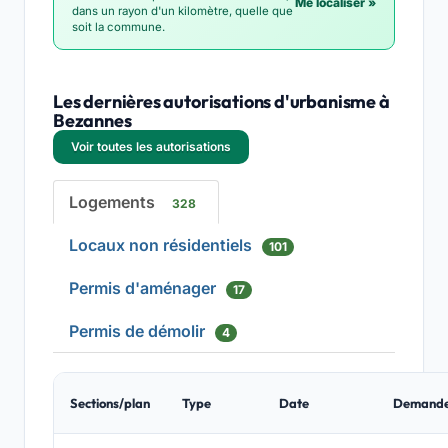
Me localiser »
dans un rayon d'un kilomètre, quelle que
soit la commune.
Les dernières autorisations d'urbanisme à
Bezannes
Voir toutes les autorisations
Logements
328
Locaux non résidentiels
101
Permis d'aménager
17
Permis de démolir
4
Sections/plan
Type
Date
Demand