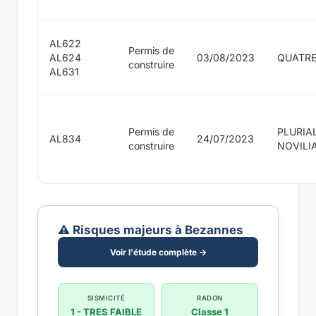
AL622
Permis de
AL624
03/08/2023
QUATR
construire
AL631
Permis de
PLURIA
AL834
24/07/2023
construire
NOVILI
⚠️ Risques majeurs à Bezannes
Voir l'étude complète →
SISMICITÉ
RADON
1 - TRES FAIBLE
Classe 1