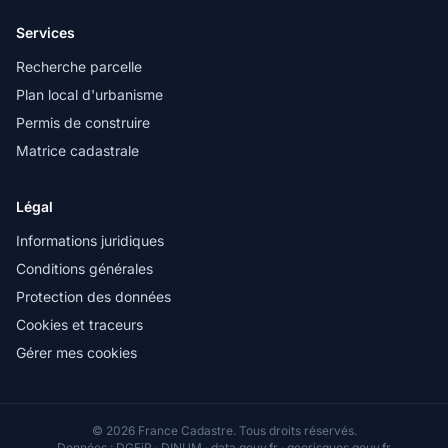
Services
Recherche parcelle
Plan local d'urbanisme
Permis de construire
Matrice cadastrale
Légal
Informations juridiques
Conditions générales
Protection des données
Cookies et traceurs
Gérer mes cookies
© 2026 France Cadastre. Tous droits réservés.
Données : DGFiP · DINUM · data.gouv.fr · georisques.gouv.fr