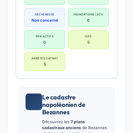
SÉCHERESSE
INONDATIONS (AZI)
Non concerné
0
PPR ACTIFS
ICPE
0
5
ARRÊTÉS CATNAT
5
Le cadastre
napoléonien de
Bezannes
Découvrez les
7 plans
cadastraux anciens
de Bezannes