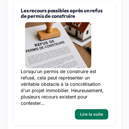
Les recours possibles après un refus
de permis de construire
Lorsqu'un permis de construire est
refusé, cela peut représenter un
véritable obstacle à la concrétisation
d'un projet immobilier. Heureusement,
plusieurs recours existent pour
contester...
Lire la suite