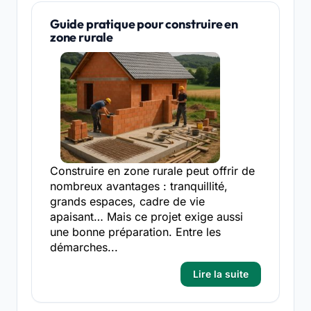
Guide pratique pour construire en
zone rurale
Construire en zone rurale peut offrir de
nombreux avantages : tranquillité,
grands espaces, cadre de vie
apaisant… Mais ce projet exige aussi
une bonne préparation. Entre les
démarches...
Lire la suite