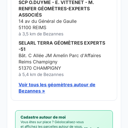
SCP O.DUYME - E. VITTENET - M.
RENFER GÉOMÈTRES-EXPERTS
ASSOCIÉS
14 av du Général de Gaulle
51100 REIMS
à 3,5 km de Bezannes
SELARL TERRA GÉOMÈTRES EXPERTS
-51
Bât. C Allée JM Amelin Parc d'Affaires
Reims Champigny
51370 CHAMPIGNY
à 5,4 km de Bezannes
Voir tous les géomètres autour de
Bezannes »
Cadastre autour de moi
Vous êtes sur place ? Géolocalisez-vous
et affichez les parcelles autour de vous,