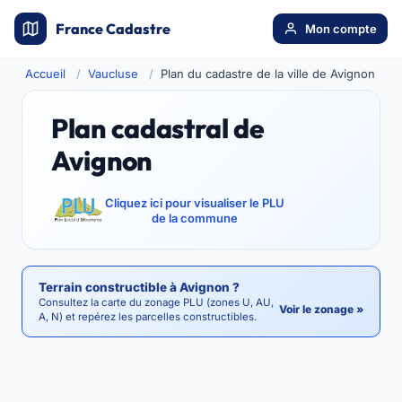
France Cadastre
Mon compte
Accueil
Vaucluse
Plan du cadastre de la ville de Avignon
Plan cadastral de
Avignon
Cliquez ici pour visualiser le PLU
de la commune
Terrain constructible à Avignon ?
Consultez la carte du zonage PLU (zones U, AU,
Voir le zonage »
A, N) et repérez les parcelles constructibles.