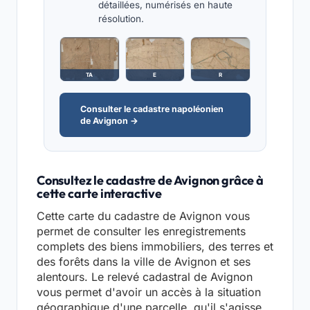
détaillées, numérisés en haute
résolution.
TA
E
R
Consulter le cadastre napoléonien
de Avignon →
Consultez le cadastre de Avignon grâce à
cette carte interactive
Cette carte du cadastre de Avignon vous
permet de consulter les enregistrements
complets des biens immobiliers, des terres et
des forêts dans la ville de Avignon et ses
alentours. Le relevé cadastral de Avignon
vous permet d'avoir un accès à la situation
géographique d'une parcelle, qu'il s'agisse