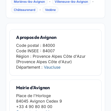
-
-
Morières-lès-Avignon
Villeneuve-lès-Avignon
-
Châteaurenard
Vedène
A propos de Avignon
Code postal : 84000
Code INSEE : 84007
Région : Provence Alpes Côte d'Azur
(Provence Alpes Côte d'Azur)
Département :
Vaucluse
Mairie d'Avignon
Place de l'Horloge
84045 Avignon Cedex 9
+33 4 90 80 80 00