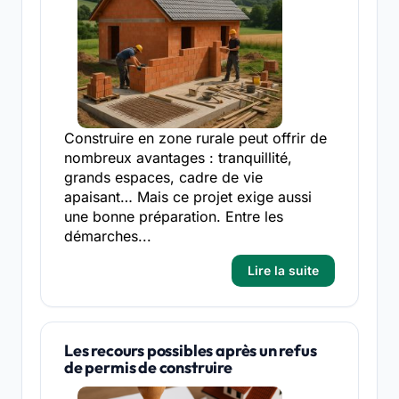
Construire en zone rurale peut offrir de
nombreux avantages : tranquillité,
grands espaces, cadre de vie
apaisant… Mais ce projet exige aussi
une bonne préparation. Entre les
démarches...
Lire la suite
Les recours possibles après un refus
de permis de construire