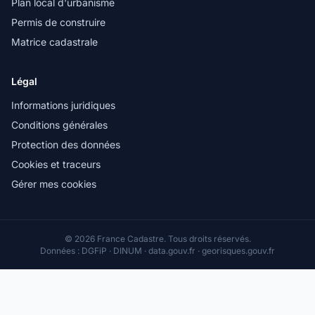
Plan local d'urbanisme
Permis de construire
Matrice cadastrale
Légal
Informations juridiques
Conditions générales
Protection des données
Cookies et traceurs
Gérer mes cookies
© 2026 France Cadastre. Tous droits réservés.
Données : DGFiP · DINUM · data.gouv.fr · georisques.gouv.fr