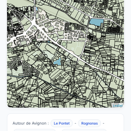
Leaflet
Autour de Avignon :
-
-
Le Pontet
Rognonas