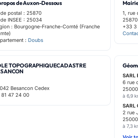
propos de Auxon-Dessous
Mairi
de postal : 25870
1, rue 
de INSEE : 25034
25870
gion : Bourgogne-Franche-Comté (Franche
+33 3
mte)
Contac
partement :
Doubs
OLE TOPOGRAPHIQUECADASTRE
Géomè
ESANCON
SARL 
6 rue 
042 Besancon Cedex
2500
 81 47 24 00
à 6,9 
SARL 
2 rue 
2500
à 7,3 
Voir t