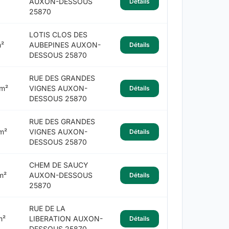
AUXON-DESSOUS
Détails
25870
LOTIS CLOS DES
²
AUBEPINES AUXON-
Détails
DESSOUS 25870
RUE DES GRANDES
m²
VIGNES AUXON-
Détails
DESSOUS 25870
RUE DES GRANDES
m²
VIGNES AUXON-
Détails
DESSOUS 25870
CHEM DE SAUCY
m²
AUXON-DESSOUS
Détails
25870
RUE DE LA
m²
LIBERATION AUXON-
Détails
DESSOUS 25870