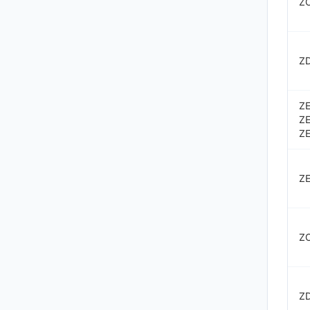
Z
Z
ZE
ZE
ZE
Z
Z
Z