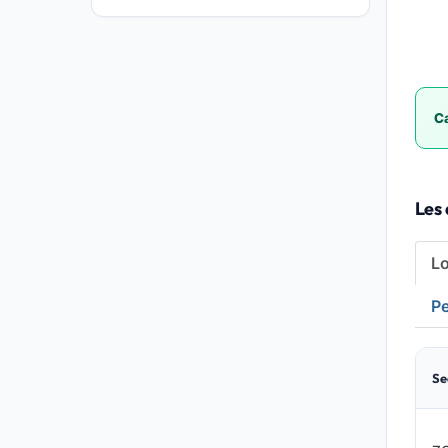
Ca
Les
L
Pe
Se