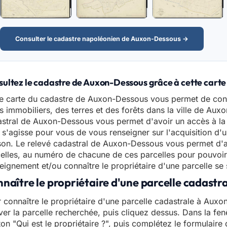
Consulter le cadastre napoléonien de Auxon-Dessous →
ultez le cadastre de Auxon-Dessous grâce à cette carte
e carte du cadastre de Auxon-Dessous vous permet de cons
s immobiliers, des terres et des forêts dans la ville de Aux
stral de Auxon-Dessous vous permet d'avoir un accès à la 
l s'agisse pour vous de vous renseigner sur l'acquisition d'u
on. Le relevé cadastral de Auxon-Dessous vous permet d'
elles, au numéro de chacune de ces parcelles pour pouvoi
eignement et/ou connaître le propriétaire d'une parcelle se
naître le propriétaire d'une parcelle cadast
 connaître le propriétaire d'une parcelle cadastrale à Auxon
ver la parcelle recherchée, puis cliquez dessus. Dans la fen
on "Qui est le propriétaire ?", puis complétez le formulair