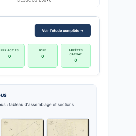
Voir l'étude complète →
PPR ACTIFS
ICPE
ARRÊTÉS
CATNAT
0
0
0
ous
s : tableau d'assemblage et sections