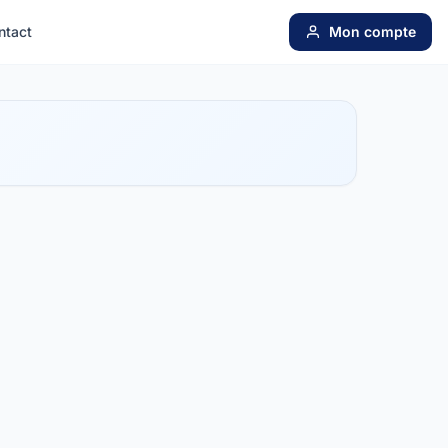
ntact
Mon compte