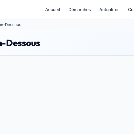
Accueil
Démarches
Actualités
Co
uxon-Dessous
on-Dessous