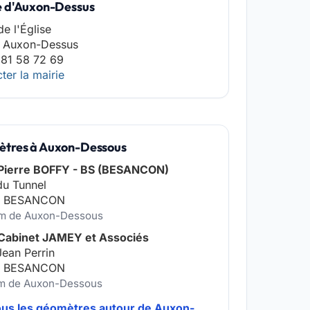
e d'Auxon-Dessus
de l'Église
 Auxon-Dessus
 81 58 72 69
ter la mairie
tres à Auxon-Dessous
Pierre BOFFY - BS (BESANCON)
du Tunnel
0 BESANCON
km de Auxon-Dessous
Cabinet JAMEY et Associés
Jean Perrin
0 BESANCON
km de Auxon-Dessous
ous les géomètres autour de Auxon-