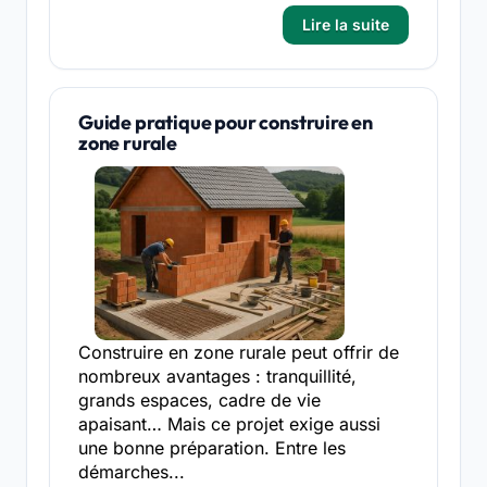
Lire la suite
Guide pratique pour construire en
zone rurale
Construire en zone rurale peut offrir de
nombreux avantages : tranquillité,
grands espaces, cadre de vie
apaisant… Mais ce projet exige aussi
une bonne préparation. Entre les
démarches...