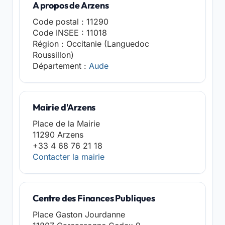
A propos de Arzens
Code postal : 11290
Code INSEE : 11018
Région : Occitanie (Languedoc
Roussillon)
Département :
Aude
Mairie d'Arzens
Place de la Mairie
11290 Arzens
+33 4 68 76 21 18
Contacter la mairie
Centre des Finances Publiques
Place Gaston Jourdanne