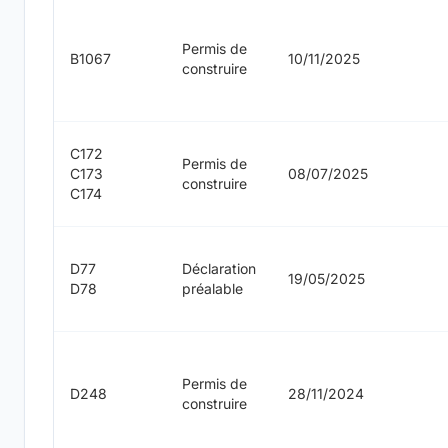
Permis de
B1067
10/11/2025
construire
C172
Permis de
C173
08/07/2025
construire
C174
D77
Déclaration
19/05/2025
D78
préalable
Permis de
D248
28/11/2024
construire