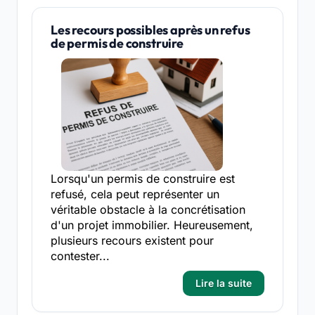
Les recours possibles après un refus
de permis de construire
Lorsqu'un permis de construire est
refusé, cela peut représenter un
véritable obstacle à la concrétisation
d'un projet immobilier. Heureusement,
plusieurs recours existent pour
contester...
Lire la suite