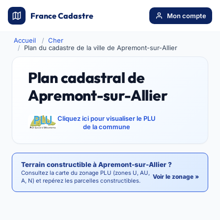
France Cadastre
Mon compte
Accueil
Cher
Plan du cadastre de la ville de Apremont-sur-Allier
Plan cadastral de
Apremont-sur-Allier
Cliquez ici pour visualiser le PLU
de la commune
Terrain constructible à Apremont-sur-Allier ?
Consultez la carte du zonage PLU (zones U, AU,
Voir le zonage »
A, N) et repérez les parcelles constructibles.