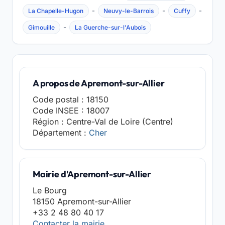
-
-
-
La Chapelle-Hugon
Neuvy-le-Barrois
Cuffy
-
Gimouille
La Guerche-sur-l'Aubois
A propos de Apremont-sur-Allier
Code postal : 18150
Code INSEE : 18007
Région : Centre-Val de Loire (Centre)
Département :
Cher
Mairie d'Apremont-sur-Allier
Le Bourg
18150 Apremont-sur-Allier
+33 2 48 80 40 17
Contacter la mairie