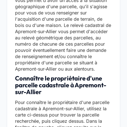
vous permet d'avoir un accès à la situation
géographique d'une parcelle, qu'il s'agisse
pour vous de vous renseigner sur
l'acquisition d'une parcelle de terrain, de
bois ou d'une maison. Le relevé cadastral de
Apremont-sur-Allier vous permet d'accéder
au relevé géométrique des parcelles, au
numéro de chacune de ces parcelles pour
pouvoir éventuellement faire une demande
de renseignement et/ou connaître le
propriétaire d'une parcelle se situant à
Apremont-sur-Allier ou aux alentours.
Connaître le propriétaire d'une
parcelle cadastrale à Apremont-
sur-Allier
Pour connaître le propriétaire d'une parcelle
cadastrale à Apremont-sur-Allier, utilisez la
carte ci-dessus pour trouver la parcelle
recherchée, puis cliquez dessus. Dans la