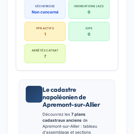
SÉCHERESSE
INONDATIONS (AZI)
Non concerné
0
PPR ACTIFS
ICPE
1
0
ARRÊTÉS CATNAT
7
Le cadastre
napoléonien de
Apremont-sur-Allier
Découvrez les
7 plans
cadastraux anciens
de
Apremont-sur-Allier : tableau
d'assemblage et sections