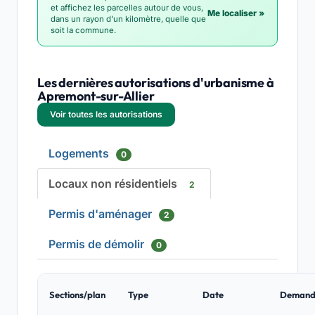
et affichez les parcelles autour de vous,
Me localiser »
dans un rayon d'un kilomètre, quelle que
soit la commune.
Les dernières autorisations d'urbanisme à
Apremont-sur-Allier
Voir toutes les autorisations
Logements
0
Locaux non résidentiels
2
Permis d'aménager
2
Permis de démolir
0
Sections/plan
Type
Date
Demand