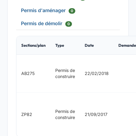
Permis d'aménager
0
Permis de démolir
0
Sections/plan
Type
Date
Demande
Permis de
AB275
22/02/2018
construire
Permis de
ZP82
21/09/2017
construire