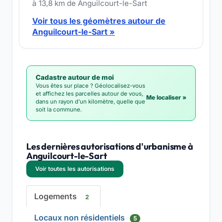
à 13,8 km de Anguilcourt-le-Sart
Voir tous les géomètres autour de
Anguilcourt-le-Sart »
Cadastre autour de moi
Vous êtes sur place ? Géolocalisez-vous
et affichez les parcelles autour de vous,
Me localiser »
dans un rayon d'un kilomètre, quelle que
soit la commune.
Les dernières autorisations d'urbanisme à
Anguilcourt-le-Sart
Voir toutes les autorisations
Logements
2
Locaux non résidentiels
5