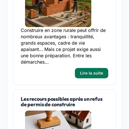
Construire en zone rurale peut offrir de
nombreux avantages : tranquillité,
grands espaces, cadre de vie
apaisant… Mais ce projet exige aussi
une bonne préparation. Entre les
démarches...
Lire la suite
Les recours possibles après un refus
de permis de construire