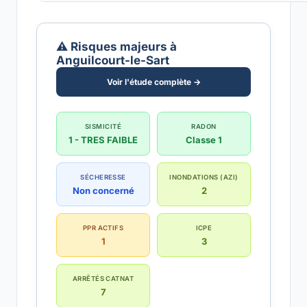
⚠️ Risques majeurs à
Anguilcourt-le-Sart
Voir l'étude complète →
SISMICITÉ
RADON
1 - TRES FAIBLE
Classe 1
SÉCHERESSE
INONDATIONS (AZI)
Non concerné
2
PPR ACTIFS
ICPE
1
3
ARRÊTÉS CATNAT
7