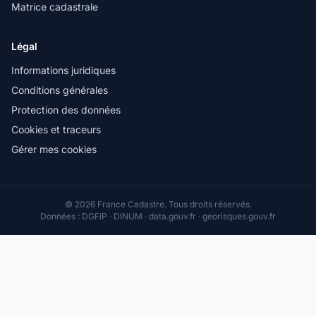
Matrice cadastrale
Légal
Informations juridiques
Conditions générales
Protection des données
Cookies et traceurs
Gérer mes cookies
© 2026 France Cadastre. Tous droits réservés.
Données : DGFiP · DINUM · data.gouv.fr · georisques.gouv.fr