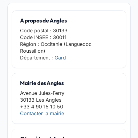
A propos de Angles
Code postal : 30133
Code INSEE : 30011
Région : Occitanie (Languedoc
Roussillon)
Département :
Gard
Mairie des Angles
Avenue Jules-Ferry
30133 Les Angles
+33 4 90 15 10 50
Contacter la mairie