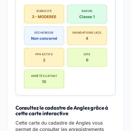
SISMICITÉ
RADON
3 - MODEREE
Classe 1
SÉCHERESSE
INONDATIONS (AZI)
Non concerné
4
PPR ACTIFS
ICPE
2
6
ARRÊTÉS CATNAT
10
Consultez le cadastre de Angles grâce à
cette carte interactive
Cette carte du cadastre de Angles vous
permet de consulter les enregistrements