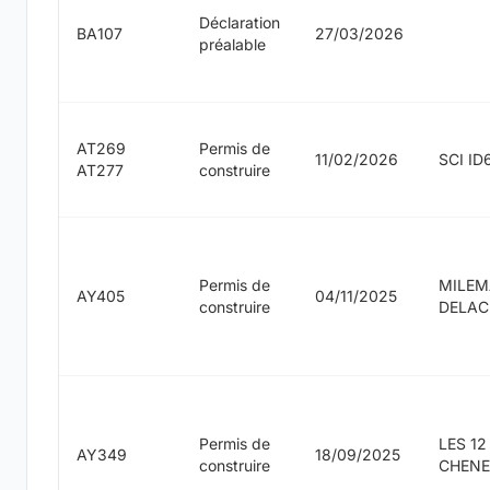
Déclaration
BA107
27/03/2026
préalable
AT269
Permis de
11/02/2026
SCI ID
AT277
construire
Permis de
MILEM
AY405
04/11/2025
construire
DELAC
Permis de
LES 12
AY349
18/09/2025
construire
CHENE