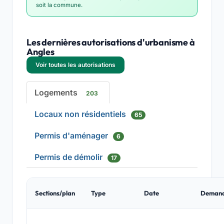
soit la commune.
Les dernières autorisations d'urbanisme à
Angles
Voir toutes les autorisations
Logements
203
Locaux non résidentiels
65
Permis d'aménager
6
Permis de démolir
17
Sections/plan
Type
Date
Deman