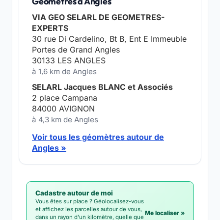
Géomètres à Angles
VIA GEO SELARL DE GEOMETRES-
EXPERTS
30 rue Di Cardelino, Bt B, Ent E Immeuble
Portes de Grand Angles
30133 LES ANGLES
à 1,6 km de Angles
SELARL Jacques BLANC et Associés
2 place Campana
84000 AVIGNON
à 4,3 km de Angles
Voir tous les géomètres autour de
Angles »
Cadastre autour de moi
Vous êtes sur place ? Géolocalisez-vous
et affichez les parcelles autour de vous,
Me localiser »
dans un rayon d'un kilomètre, quelle que