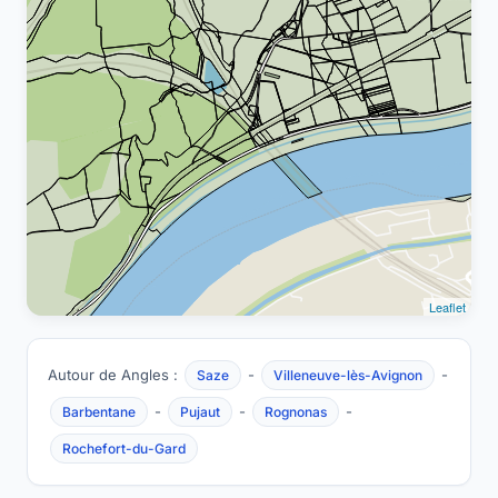
Leaflet
Autour de Angles :
-
-
Saze
Villeneuve-lès-Avignon
-
-
-
Barbentane
Pujaut
Rognonas
Rochefort-du-Gard