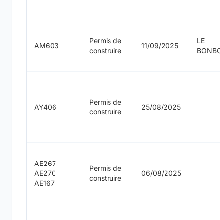
Permis de
LE
AM603
11/09/2025
construire
BONBO
Permis de
AY406
25/08/2025
construire
AE267
Permis de
AE270
06/08/2025
construire
AE167