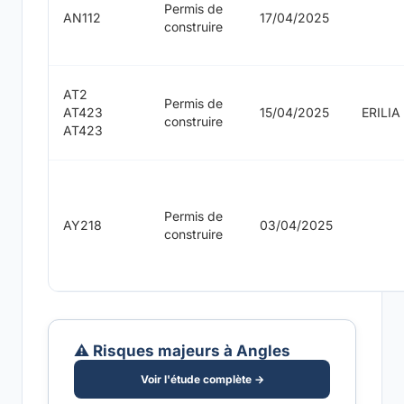
Permis de
AN112
17/04/2025
construire
AT2
Permis de
AT423
15/04/2025
ERILIA
construire
AT423
Permis de
AY218
03/04/2025
construire
⚠️ Risques majeurs à Angles
Voir l'étude complète →