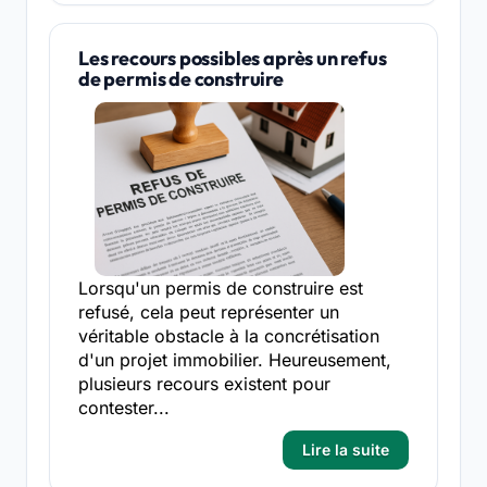
Les recours possibles après un refus
de permis de construire
Lorsqu'un permis de construire est
refusé, cela peut représenter un
véritable obstacle à la concrétisation
d'un projet immobilier. Heureusement,
plusieurs recours existent pour
contester...
Lire la suite