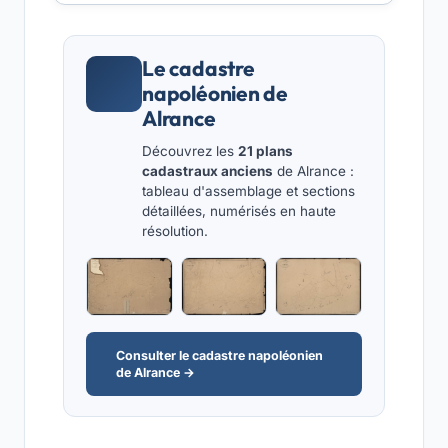
Le cadastre
napoléonien de
Alrance
Découvrez les
21 plans
cadastraux anciens
de Alrance :
tableau d'assemblage et sections
détaillées, numérisés en haute
résolution.
Consulter le cadastre napoléonien
de Alrance →