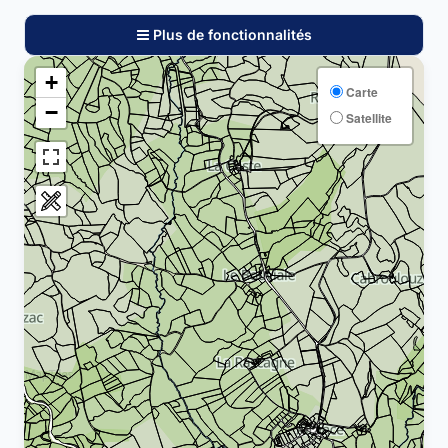
Plus de fonctionnalités
+
Carte
−
Satellite