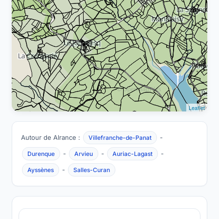
Leaflet
Autour de Alrance :
-
Villefranche-de-Panat
-
-
-
Durenque
Arvieu
Auriac-Lagast
-
Ayssènes
Salles-Curan