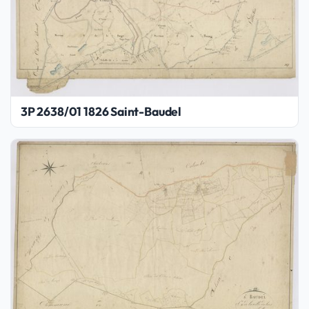
3P 2638/01 1826 Saint-Baudel