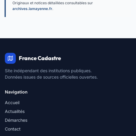
Originaux et notices détaillées consultables sur
archives.lamayenne.fr
.
France Cadastre
Site indépendant des institutions publiques.
Données issues de sources officielles ouvertes.
Navigation
Accueil
Actualités
Démarches
Contact