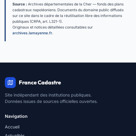
Source :
Archives départementales de la Cher — fonds des plans
cadastraux napoléoniens. Documents du domaine public diffusés
sur ce site dans le cadre de la réutilisation libre des informations
publiques (CRPA, art. L321-1).
Originaux et notices détaillées consultables sur
archives.lamayenne.fr
.
France Cadastre
Site indépendant des institutions publiques.
Données issues de sources officielles ouvertes.
Navigation
Accueil
Actualités