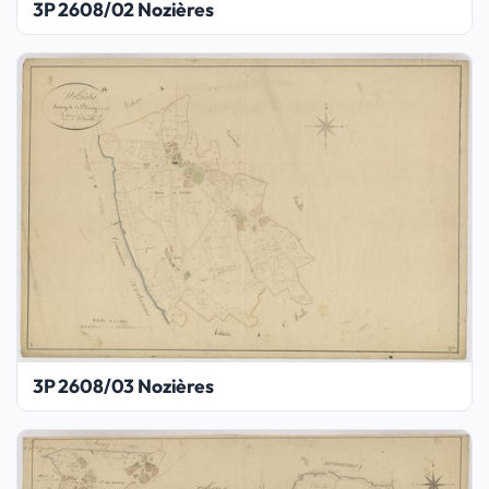
3P 2608/02 Nozières
3P 2608/03 Nozières