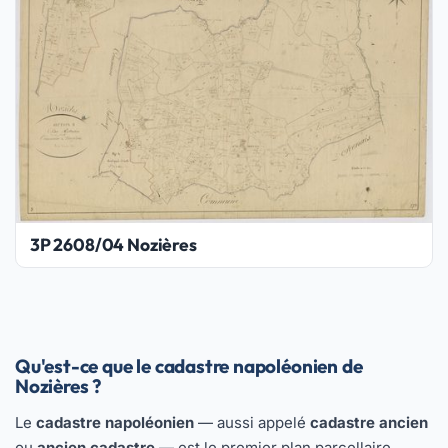
3P 2608/04 Nozières
Qu'est-ce que le cadastre napoléonien de
Nozières ?
Le
cadastre napoléonien
— aussi appelé
cadastre ancien
ou
ancien cadastre
— est le premier plan parcellaire