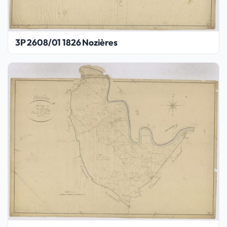
3P 2608/01 1826 Nozières