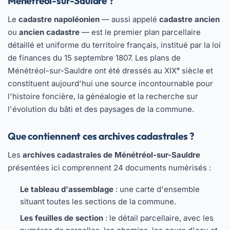
Ménétréol-sur-Sauldre ?
Le
cadastre napoléonien
— aussi appelé
cadastre ancien
ou
ancien cadastre
— est le premier plan parcellaire
détaillé et uniforme du territoire français, institué par la loi
de finances du 15 septembre 1807. Les plans de
Ménétréol-sur-Sauldre ont été dressés au XIXᵉ siècle et
constituent aujourd'hui une source incontournable pour
l'histoire foncière, la généalogie et la recherche sur
l'évolution du bâti et des paysages de la commune.
Que contiennent ces archives cadastrales ?
Les
archives cadastrales de Ménétréol-sur-Sauldre
présentées ici comprennent 24 documents numérisés :
Le tableau d'assemblage
: une carte d'ensemble
situant toutes les sections de la commune.
Les feuilles de section
: le détail parcellaire, avec les