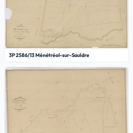
3P 2586/13 Ménétréol-sur-Sauldre