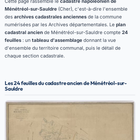
Cette page rassemble le
cadastre napoléonien de
Ménétréol-sur-Sauldre
(Cher), c'est-à-dire l'ensemble
des
archives cadastrales anciennes
de la commune
numérisées par les Archives départementales. Le
plan
cadastral ancien
de Ménétréol-sur-Sauldre compte
24
feuilles
: un
tableau d'assemblage
donnant la vue
d'ensemble du territoire communal, puis le détail de
chaque section cadastrale.
Les 24 feuilles du cadastre ancien de Ménétréol-sur-
Sauldre