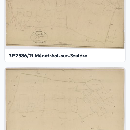
3P 2586/21 Ménétréol-sur-Sauldre