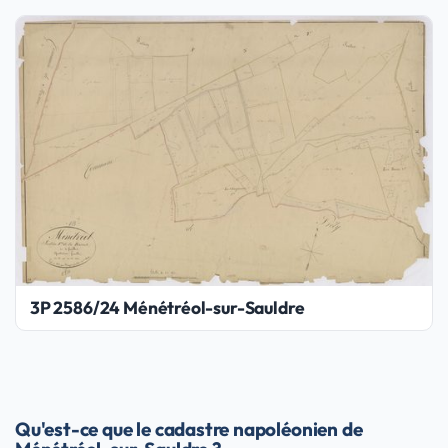
3P 2586/24 Ménétréol-sur-Sauldre
Qu'est-ce que le cadastre napoléonien de