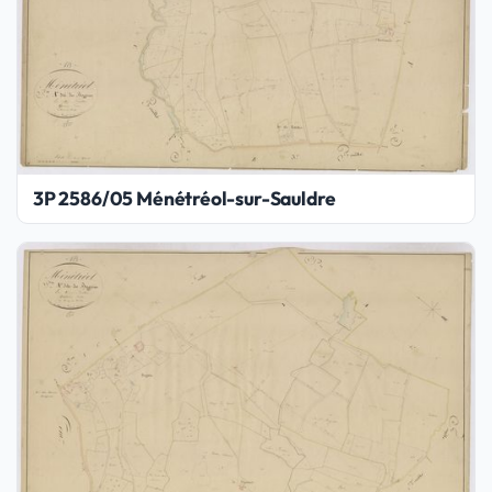
3P 2586/05 Ménétréol-sur-Sauldre