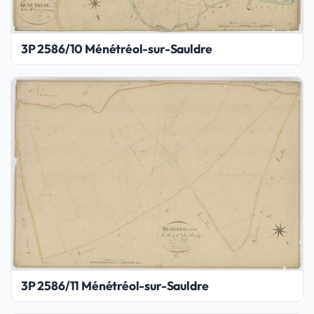
3P 2586/10 Ménétréol-sur-Sauldre
3P 2586/11 Ménétréol-sur-Sauldre