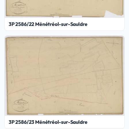
3P 2586/22 Ménétréol-sur-Sauldre
3P 2586/23 Ménétréol-sur-Sauldre