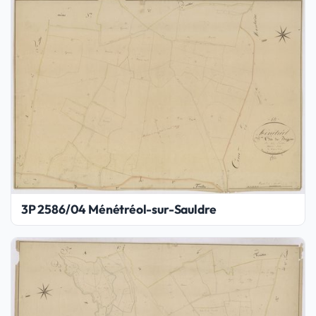
3P 2586/04 Ménétréol-sur-Sauldre