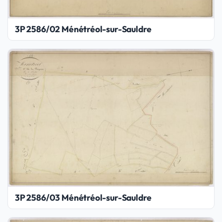
3P 2586/02 Ménétréol-sur-Sauldre
3P 2586/03 Ménétréol-sur-Sauldre