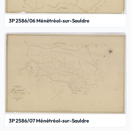
3P 2586/06 Ménétréol-sur-Sauldre
3P 2586/07 Ménétréol-sur-Sauldre