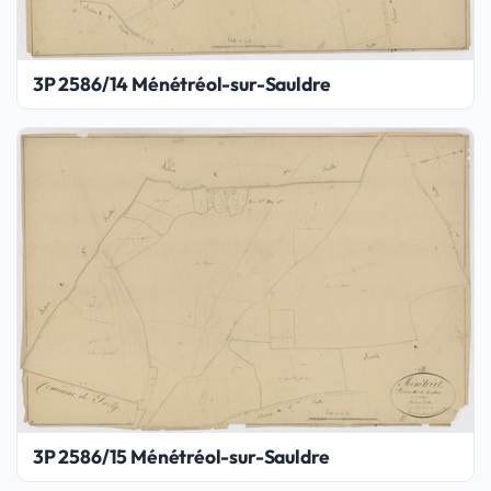
3P 2586/14 Ménétréol-sur-Sauldre
3P 2586/15 Ménétréol-sur-Sauldre