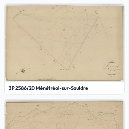
3P 2586/20 Ménétréol-sur-Sauldre