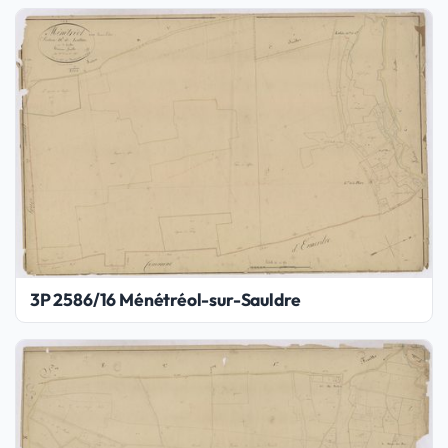
3P 2586/16 Ménétréol-sur-Sauldre