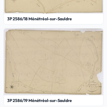
3P 2586/18 Ménétréol-sur-Sauldre
3P 2586/19 Ménétréol-sur-Sauldre