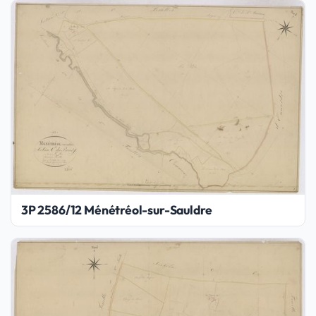
3P 2586/12 Ménétréol-sur-Sauldre