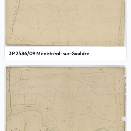
3P 2586/09 Ménétréol-sur-Sauldre