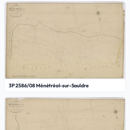
3P 2586/08 Ménétréol-sur-Sauldre