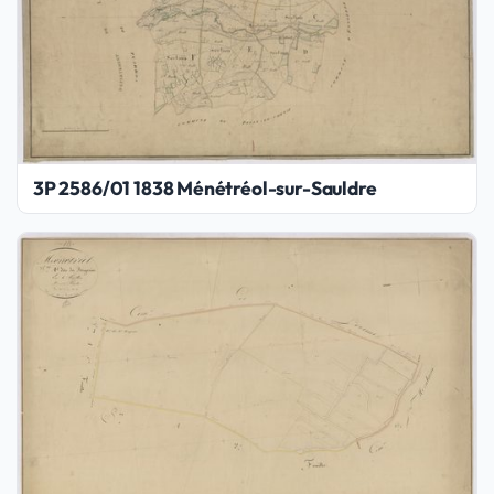
3P 2586/01 1838 Ménétréol-sur-Sauldre