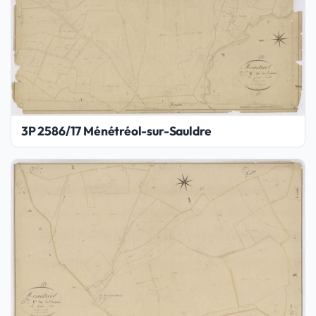
3P 2586/17 Ménétréol-sur-Sauldre