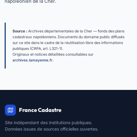
napoléonien de la Cher
.
Source :
Archives départementales de la Cher — fonds des plans
cadastraux napoléoniens. Documents du domaine public diffusés
sur ce site dans le cadre de la réutilisation libre des informations
publiques (CRPA, art. L321-1).
Originaux et notices détaillées consultables sur
archives.lamayenne.fr
.
France Cadastre
Site indépendant des institutions publiques.
Données issues de sources officielles ouvertes.