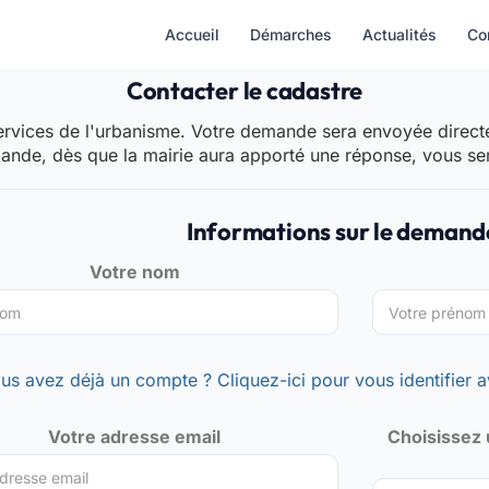
Accueil
Démarches
Actualités
Co
Contacter le cadastre
rvices de l'urbanisme. Votre demande sera envoyée directem
mande, dès que la mairie aura apporté une réponse, vous se
Informations sur le demand
Votre nom
us avez déjà un compte ? Cliquez-ici pour vous identifier a
Votre adresse email
Choisissez 