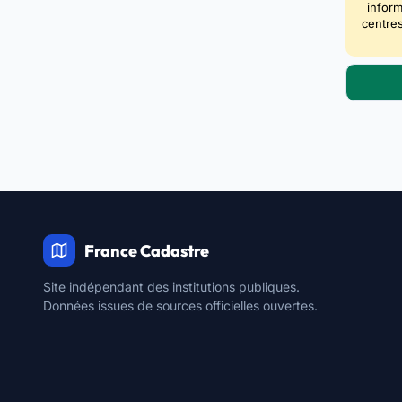
inform
centres
France Cadastre
Site indépendant des institutions publiques.
Données issues de sources officielles ouvertes.