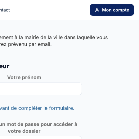
ntact
Mon compte
ent à la mairie de la ville dans laquelle vous
rez prévenu par email.
eur
Votre prénom
vant de compléter le formulaire.
un mot de passe pour accéder à
votre dossier