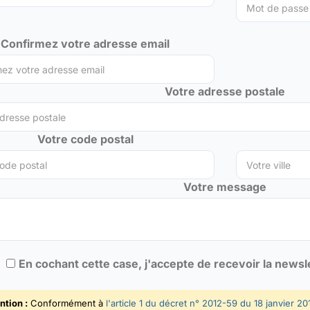
Confirmez votre adresse email
Votre adresse postale
Votre code postal
Votre message
En cochant cette case, j'accepte de recevoir la news
ntion :
Conformément à
l'article 1 du décret n° 2012-59 du 18 janvier 20