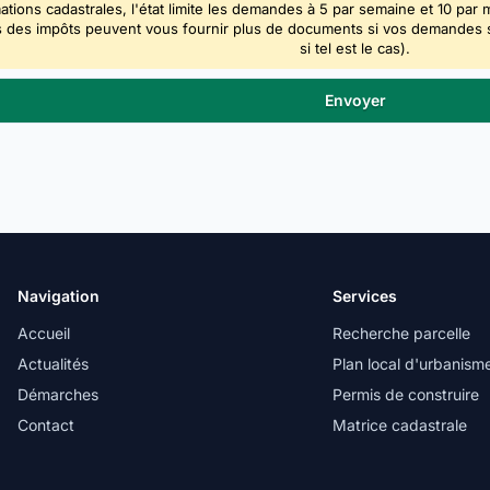
ations cadastrales, l'état limite les demandes à 5 par semaine et 10 par 
 des impôts peuvent vous fournir plus de documents si vos demandes sont
si tel est le cas).
Navigation
Services
Accueil
Recherche parcelle
Actualités
Plan local d'urbanism
Démarches
Permis de construire
Contact
Matrice cadastrale