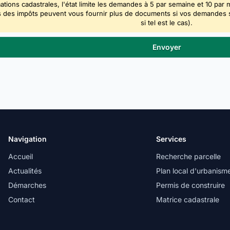
ations cadastrales, l'état limite les demandes à 5 par semaine et 10 par 
 des impôts peuvent vous fournir plus de documents si vos demandes sont
si tel est le cas).
Navigation
Services
Accueil
Recherche parcelle
Actualités
Plan local d'urbanism
Démarches
Permis de construire
Contact
Matrice cadastrale