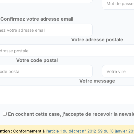
Confirmez votre adresse email
Votre adresse postale
Votre code postal
Votre message
En cochant cette case, j'accepte de recevoir la news
ntion :
Conformément à
l'article 1 du décret n° 2012-59 du 18 janvier 20