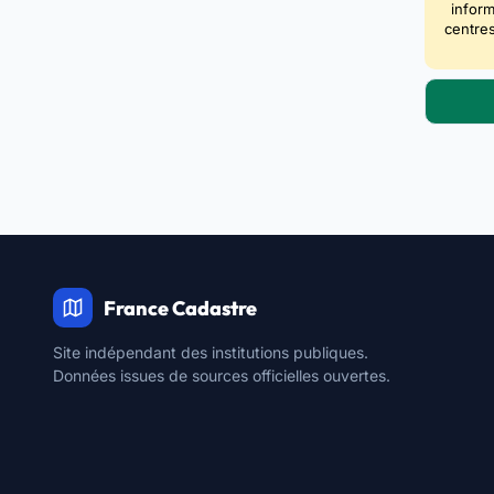
inform
centres
France Cadastre
Site indépendant des institutions publiques.
Données issues de sources officielles ouvertes.