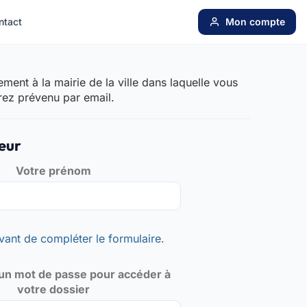
ntact
Mon compte
ent à la mairie de la ville dans laquelle vous
rez prévenu par email.
eur
Votre prénom
vant de compléter le formulaire.
un mot de passe pour accéder à
votre dossier