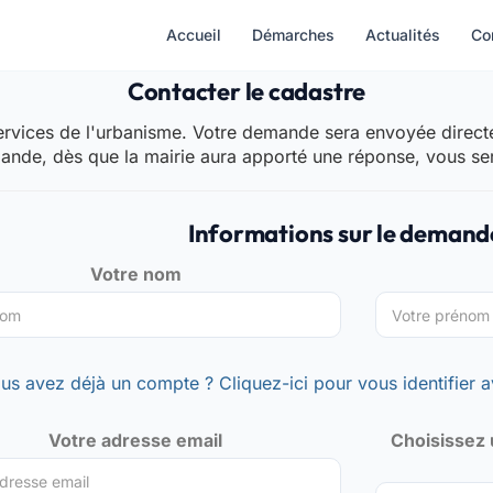
Accueil
Démarches
Actualités
Co
Contacter le cadastre
rvices de l'urbanisme. Votre demande sera envoyée directem
mande, dès que la mairie aura apporté une réponse, vous se
Informations sur le demand
Votre nom
us avez déjà un compte ? Cliquez-ici pour vous identifier a
Votre adresse email
Choisissez 