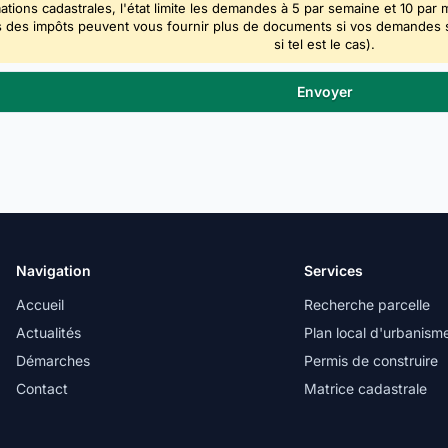
ations cadastrales, l'état limite les demandes à 5 par semaine et 10 par 
 des impôts peuvent vous fournir plus de documents si vos demandes sont
si tel est le cas).
Navigation
Services
Accueil
Recherche parcelle
Actualités
Plan local d'urbanism
Démarches
Permis de construire
Contact
Matrice cadastrale