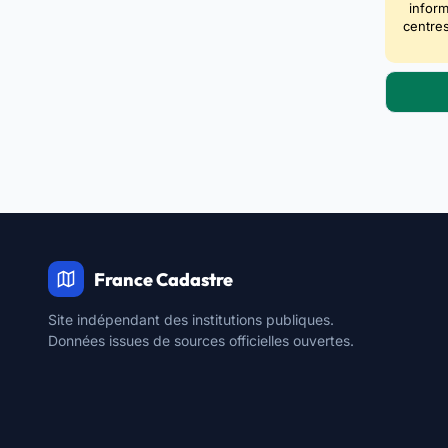
inform
centres
France Cadastre
Site indépendant des institutions publiques.
Données issues de sources officielles ouvertes.