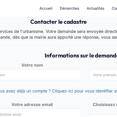
Accueil
Démarches
Actualités
Co
Contacter le cadastre
rvices de l'urbanisme. Votre demande sera envoyée directem
mande, dès que la mairie aura apporté une réponse, vous se
Informations sur le demand
Votre nom
us avez déjà un compte ? Cliquez-ici pour vous identifier a
Votre adresse email
Choisissez 