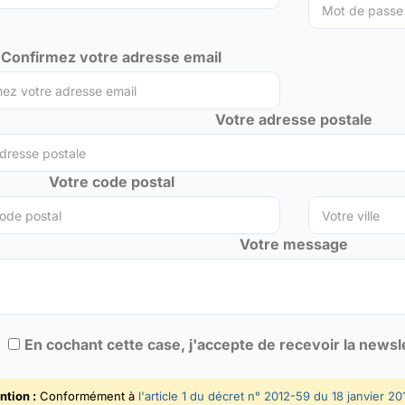
Confirmez votre adresse email
Votre adresse postale
Votre code postal
Votre message
En cochant cette case, j'accepte de recevoir la news
ntion :
Conformément à
l'article 1 du décret n° 2012-59 du 18 janvier 20