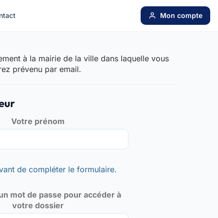
ntact
Mon compte
ent à la mairie de la ville dans laquelle vous
rez prévenu par email.
eur
Votre prénom
vant de compléter le formulaire.
un mot de passe pour accéder à
votre dossier