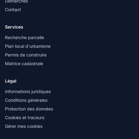
Démarches
Contact
Services
Recherche parcelle
Plan local d'urbanisme
Permis de construire
Matrice cadastrale
Légal
Informations juridiques
Conditions générales
Protection des données
Cookies et traceurs
Gérer mes cookies