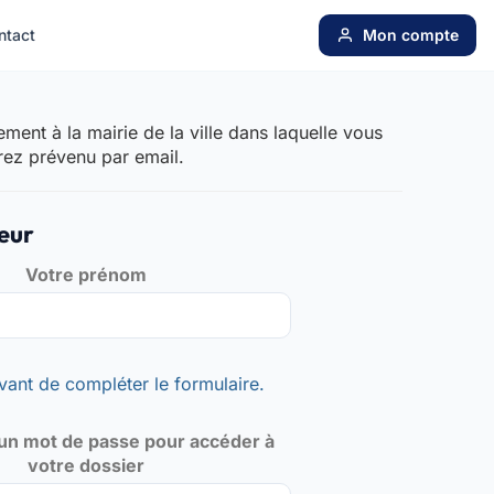
ntact
Mon compte
ent à la mairie de la ville dans laquelle vous
rez prévenu par email.
eur
Votre prénom
vant de compléter le formulaire.
un mot de passe pour accéder à
votre dossier