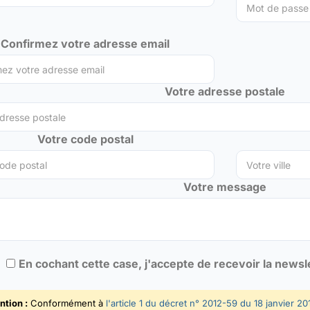
Confirmez votre adresse email
Votre adresse postale
Votre code postal
Votre message
En cochant cette case, j'accepte de recevoir la news
ntion :
Conformément à
l'article 1 du décret n° 2012-59 du 18 janvier 20