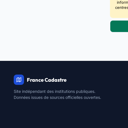
inform
centres
France Cadastre
Site indépendant des institutions publiques.
Données issues de sources officielles ouvertes.