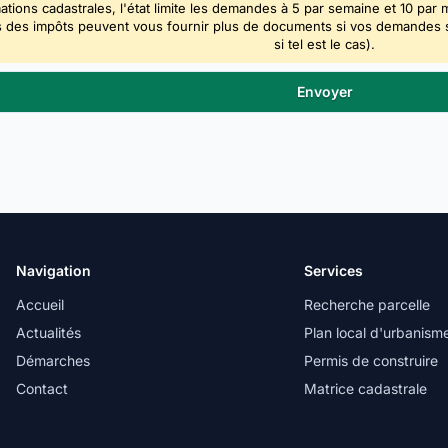
ations cadastrales, l'état limite les demandes à 5 par semaine et 10 par 
 des impôts peuvent vous fournir plus de documents si vos demandes sont
si tel est le cas).
Navigation
Services
Accueil
Recherche parcelle
Actualités
Plan local d'urbanism
Démarches
Permis de construire
Contact
Matrice cadastrale