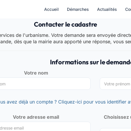
Accueil
Démarches
Actualités
Co
Contacter le cadastre
rvices de l'urbanisme. Votre demande sera envoyée directem
mande, dès que la mairie aura apporté une réponse, vous se
Informations sur le demand
Votre nom
us avez déjà un compte ? Cliquez-ici pour vous identifier a
Votre adresse email
Choisissez 