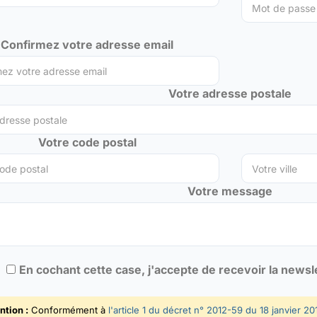
Confirmez votre adresse email
Votre adresse postale
Votre code postal
Votre message
En cochant cette case, j'accepte de recevoir la news
ntion :
Conformément à
l'article 1 du décret n° 2012-59 du 18 janvier 20