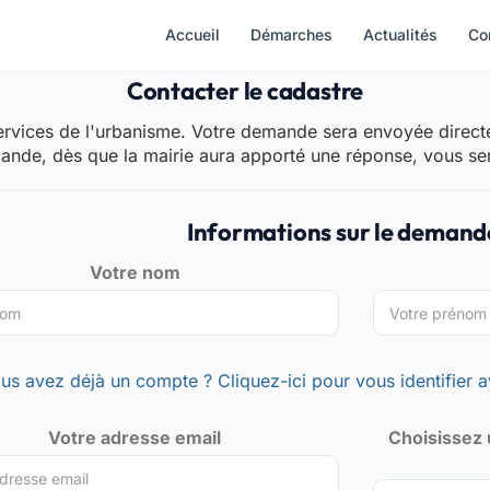
Accueil
Démarches
Actualités
Co
Contacter le cadastre
rvices de l'urbanisme. Votre demande sera envoyée directem
mande, dès que la mairie aura apporté une réponse, vous se
Informations sur le demand
Votre nom
us avez déjà un compte ? Cliquez-ici pour vous identifier a
Votre adresse email
Choisissez 