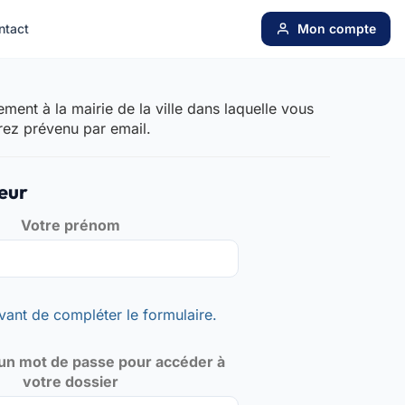
ntact
Mon compte
ent à la mairie de la ville dans laquelle vous
rez prévenu par email.
eur
Votre prénom
vant de compléter le formulaire.
un mot de passe pour accéder à
votre dossier