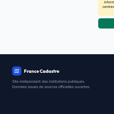
inform
centres
France Cadastre
Site indépendant des institutions publiques.
Données issues de sources officielles ouvertes.