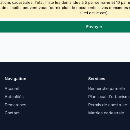
ations cadastrales, l'état limite les demandes à 5 par semaine et 10 par 
 des impôts peuvent vous fournir plus de documents si vos demandes sont
si tel est le cas).
Navigation
Services
Accueil
Recherche parcelle
Actualités
Plan local d'urbanism
Démarches
Permis de construire
Contact
Matrice cadastrale