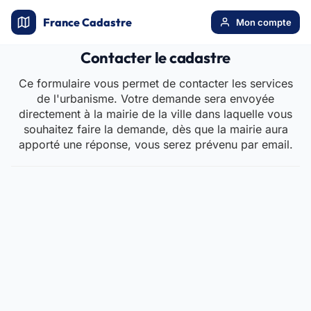
France Cadastre
Mon compte
Contacter le cadastre
Ce formulaire vous permet de contacter les services
de l'urbanisme. Votre demande sera envoyée
directement à la mairie de la ville dans laquelle vous
souhaitez faire la demande, dès que la mairie aura
apporté une réponse, vous serez prévenu par email.