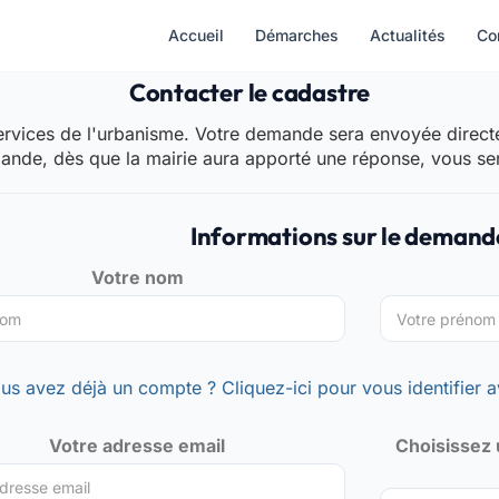
Accueil
Démarches
Actualités
Co
Contacter le cadastre
rvices de l'urbanisme. Votre demande sera envoyée directem
mande, dès que la mairie aura apporté une réponse, vous se
Informations sur le demand
Votre nom
us avez déjà un compte ? Cliquez-ici pour vous identifier a
Votre adresse email
Choisissez 