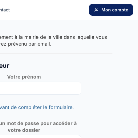
ntact
Mon compte
ent à la mairie de la ville dans laquelle vous
rez prévenu par email.
eur
Votre prénom
vant de compléter le formulaire.
un mot de passe pour accéder à
votre dossier