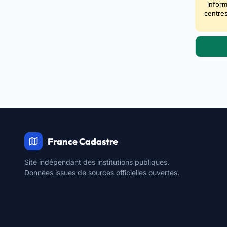
inform
centres
France Cadastre
Site indépendant des institutions publiques.
Données issues de sources officielles ouvertes.