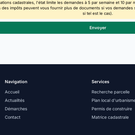
ations cadastrales, l'état limite les demandes à 5 par semaine et 10 par 
 des impôts peuvent vous fournir plus de documents si vos demandes sont
si tel est le cas).
Navigation
Services
Accueil
Recherche parcelle
Actualités
Plan local d'urbanism
Démarches
Permis de construire
Contact
Matrice cadastrale