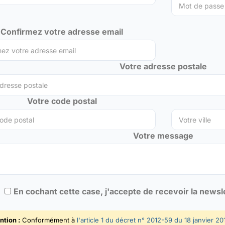
Confirmez votre adresse email
Votre adresse postale
Votre code postal
Votre message
En cochant cette case, j'accepte de recevoir la news
ntion :
Conformément à
l'article 1 du décret n° 2012-59 du 18 janvier 20