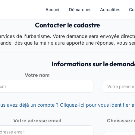
Accueil
Démarches
Actualités
Co
Contacter le cadastre
rvices de l'urbanisme. Votre demande sera envoyée directem
mande, dès que la mairie aura apporté une réponse, vous se
Informations sur le demand
Votre nom
us avez déjà un compte ? Cliquez-ici pour vous identifier a
Votre adresse email
Choisissez 