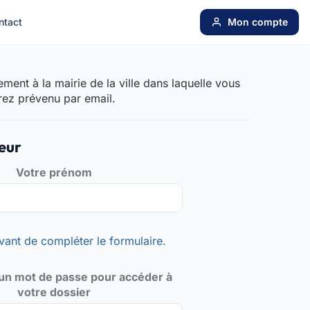
ntact
Mon compte
ent à la mairie de la ville dans laquelle vous
rez prévenu par email.
eur
Votre prénom
vant de compléter le formulaire.
un mot de passe pour accéder à
votre dossier