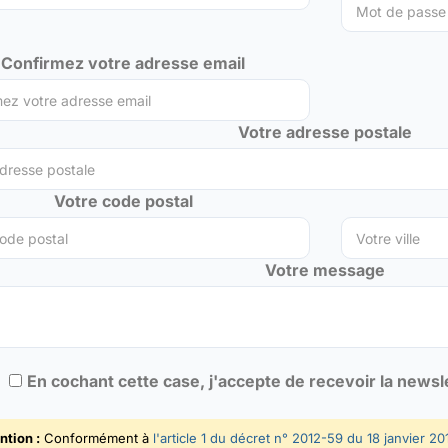
Confirmez votre adresse email
Votre adresse postale
Votre code postal
Votre message
En cochant cette case, j'accepte de recevoir la news
ntion :
Conformément à
l'article 1 du décret n° 2012-59 du 18 janvier 20