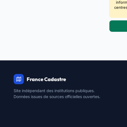
inform
centres
France Cadastre
Site indépendant des institutions publiques.
Données issues de sources officielles ouvertes.