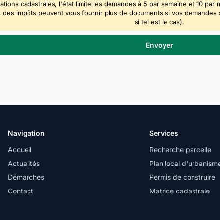
ations cadastrales, l'état limite les demandes à 5 par semaine et 10 par 
 des impôts peuvent vous fournir plus de documents si vos demandes sont
si tel est le cas).
Navigation
Services
Accueil
Recherche parcelle
Actualités
Plan local d'urbanism
Démarches
Permis de construire
Contact
Matrice cadastrale