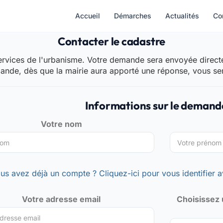
Accueil
Démarches
Actualités
Co
Contacter le cadastre
rvices de l'urbanisme. Votre demande sera envoyée directem
mande, dès que la mairie aura apporté une réponse, vous se
Informations sur le demand
Votre nom
us avez déjà un compte ? Cliquez-ici pour vous identifier a
Votre adresse email
Choisissez 