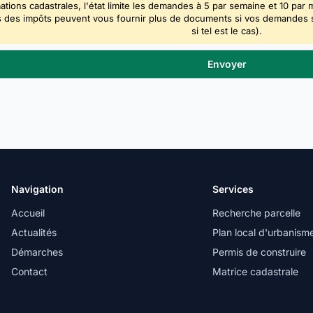
ations cadastrales, l'état limite les demandes à 5 par semaine et 10 par 
 des impôts peuvent vous fournir plus de documents si vos demandes sont
si tel est le cas).
Navigation
Services
Accueil
Recherche parcelle
Actualités
Plan local d'urbanism
Démarches
Permis de construire
Contact
Matrice cadastrale