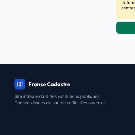
inform
centres
France Cadastre
Site indépendant des institutions publiques.
Données issues de sources officielles ouvertes.