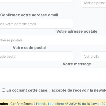
Confirmez votre adresse email
Votre adresse postale
Votre code postal
Votre message
En cochant cette case, j'accepte de recevoir la news
ntion :
Conformément à
l'article 1 du décret n° 2012-59 du 18 janvier 20