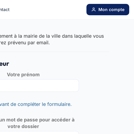
ntact
Mon compte
ent à la mairie de la ville dans laquelle vous
rez prévenu par email.
eur
Votre prénom
vant de compléter le formulaire.
un mot de passe pour accéder à
votre dossier