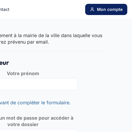
ntact
Mon compte
ent à la mairie de la ville dans laquelle vous
rez prévenu par email.
eur
Votre prénom
vant de compléter le formulaire.
un mot de passe pour accéder à
votre dossier