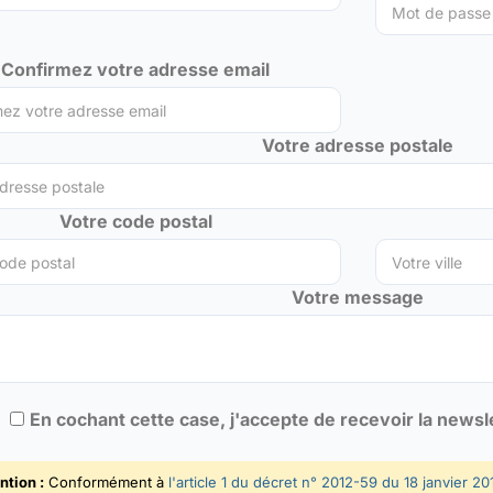
Confirmez votre adresse email
Votre adresse postale
Votre code postal
Votre message
En cochant cette case, j'accepte de recevoir la news
ntion :
Conformément à
l'article 1 du décret n° 2012-59 du 18 janvier 20