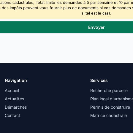
ations cadastrales, l'état limite les demandes à 5 par semaine et 10 par 
 des impôts peuvent vous fournir plus de documents si vos demandes sont
si tel est le cas).
Navigation
Services
Accueil
Recherche parcelle
Actualités
Plan local d'urbanism
Démarches
Permis de construire
Contact
Matrice cadastrale