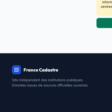
inform
centres
France Cadastre
Site indépendant des institutions publiques.
Données issues de sources officielles ouvertes.