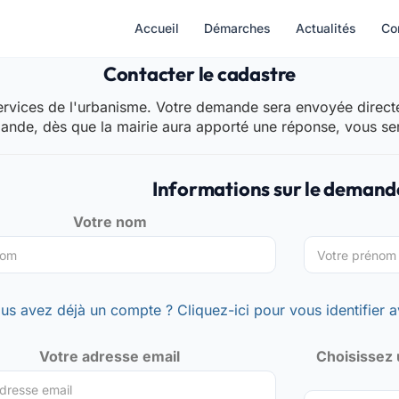
Accueil
Démarches
Actualités
Co
Contacter le cadastre
rvices de l'urbanisme. Votre demande sera envoyée directem
mande, dès que la mairie aura apporté une réponse, vous se
Informations sur le demand
Votre nom
us avez déjà un compte ? Cliquez-ici pour vous identifier a
Votre adresse email
Choisissez 