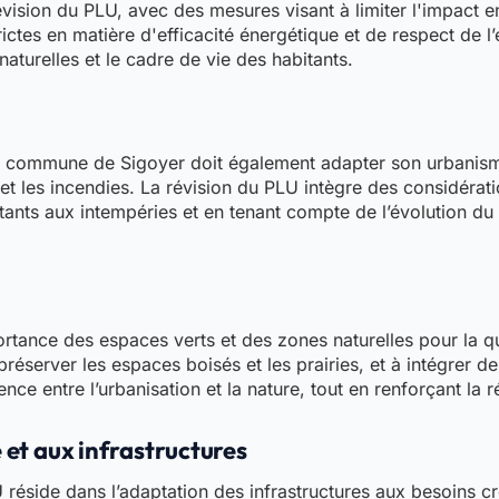
ision du PLU, avec des mesures visant à limiter l'impact en
ctes en matière d'efficacité énergétique et de respect de l
aturelles et le cadre de vie des habitants.
 commune de Sigoyer doit également adapter son urbanisme
 les incendies. La révision du PLU intègre des considératio
istants aux intempéries et en tenant compte de l’évolution 
tance des espaces verts et des zones naturelles pour la qu
erver les espaces boisés et les prairies, et à intégrer des
nce entre l’urbanisation et la nature, tout en renforçant la
é et aux infrastructures
réside dans l’adaptation des infrastructures aux besoins cro