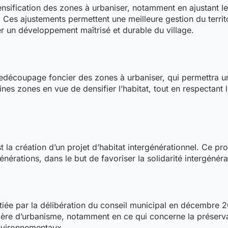
ification des zones à urbaniser, notamment en ajustant les 
 Ces ajustements permettent une meilleure gestion du territ
ser un développement maîtrisé et durable du village.
edécoupage foncier des zones à urbaniser, qui permettra une
ines zones en vue de densifier l’habitat, tout en respectant
 la création d’un projet d’habitat intergénérationnel. Ce pro
énérations, dans le but de favoriser la solidarité intergéné
itiée par la délibération du conseil municipal en décembre 
tière d’urbanisme, notamment en ce qui concerne la préserv
environnementaux.