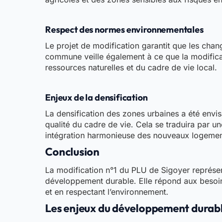
Respect des normes environnementales
Le projet de modification garantit que les chan
commune veille également à ce que la modificat
ressources naturelles et du cadre de vie local.
Enjeux de la densification
La densification des zones urbaines a été envis
qualité du cadre de vie. Cela se traduira par u
intégration harmonieuse des nouveaux logement
Conclusion
La modification n°1 du PLU de Sigoyer représe
développement durable. Elle répond aux besoins
et en respectant l’environnement.
Les enjeux du développement durab