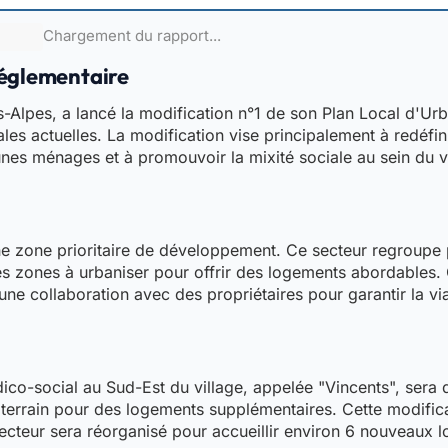
Chargement du rapport...
réglementaire
-Alpes, a lancé la modification n°1 de son Plan Local d'U
es actuelles. La modification vise principalement à redéfini
nes ménages et à promouvoir la mixité sociale au sein du vi
 une zone prioritaire de développement. Ce secteur regroup
les zones à urbaniser pour offrir des logements abordables.
ne collaboration avec des propriétaires pour garantir la via
o-social au Sud-Est du village, appelée "Vincents", sera d
u terrain pour des logements supplémentaires. Cette modifi
ecteur sera réorganisé pour accueillir environ 6 nouveaux 