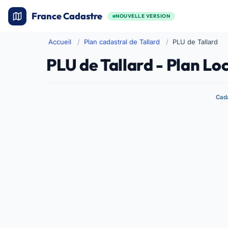
France Cadastre
NOUVELLE VERSION
Accueil
Plan cadastral de Tallard
PLU de Tallard
PLU de Tallard - Plan Lo
Cada