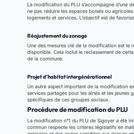
La modification du PLU s’accompagne d’une dens
ne pas réduire les espaces boisés ou agricoles.
logements et services. L’objectif est de favori
Réajustement du zonage
Une des mesures clé de la modification est le r
disponible. Cela inclut le reclassement de certa
de la commune.
Projet d’habitat intergénérationnel
Un autre aspect important de la modification est
services partagés pour les aînés et les jeunes g
spécifiques de ces groupes sociaux.
Procédure de modification du PLU
La modification n°1 du PLU de Sigoyer a été in
commun respecte les critères législatifs en ma
agricoles et des zones sensibles aux risques 