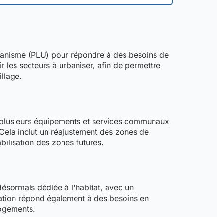
rbanisme (PLU) pour répondre à des besoins de
r les secteurs à urbaniser, afin de permettre
llage.
e plusieurs équipements et services communaux,
 Cela inclut un réajustement des zones de
bilisation des zones futures.
ésormais dédiée à l'habitat, avec un
cation répond également à des besoins en
logements.