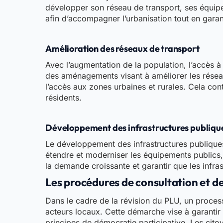
développer son réseau de transport, ses équipeme
afin d’accompagner l’urbanisation tout en garan
Amélioration des réseaux de transport
Avec l’augmentation de la population, l’accès 
des aménagements visant à améliorer les réseaux
l’accès aux zones urbaines et rurales. Cela con
résidents.
Développement des infrastructures publiqu
Le développement des infrastructures publiques 
étendre et moderniser les équipements publics,
la demande croissante et garantir que les infra
Les procédures de consultation et de
Dans le cadre de la révision du PLU, un processu
acteurs locaux. Cette démarche vise à garantir q
principes de démocratie participative. Les citoy