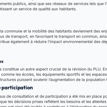
nts publics, ainsi que ses réseaux de services tels que l’ea
tissant un service de qualité aux habitants.
à la commune et la mobilité des habitants deviennent des en
 de transport, en favorisant le transport en commun, ainsi 
tribue également à réduire l’impact environnemental des dép
es
constitue un autre aspect crucial de la révision du PLU. En 
 comme les écoles, les équipements sportifs et les espaces
structures puissent soutenir l’augmentation de la population
 participation
s de consultation et de participation a été mis en place pou
ue les décisions prises reflètent les besoins et les attentes
ens ont ainsi été invités à contribuer à l’élaboration du pr