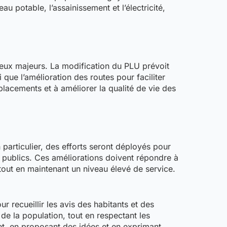
u potable, l’assainissement et l’électricité,
jeux majeurs. La modification du PLU prévoit
que l’amélioration des routes pour faciliter
lacements et à améliorer la qualité de vie des
particulier, des efforts seront déployés pour
 publics. Ces améliorations doivent répondre à
 tout en maintenant un niveau élevé de service.
r recueillir les avis des habitants et des
 de la population, tout en respectant les
ojet, en proposant des idées et en exprimant