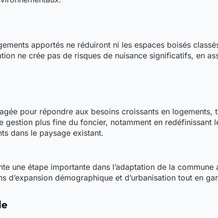
gements apportés ne réduiront ni les espaces boisés classés
ion ne crée pas de risques de nuisance significatifs, en as
agée pour répondre aux besoins croissants en logements, tou
ne gestion plus fine du foncier, notamment en redéfinissant
s dans le paysage existant.
nte une étape importante dans l’adaptation de la commune 
 d’expansion démographique et d’urbanisation tout en garan
le