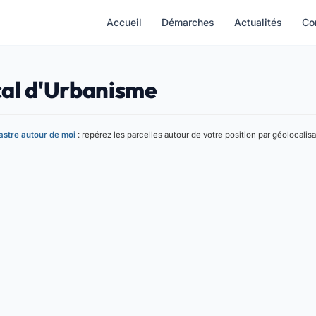
Accueil
Démarches
Actualités
Co
cal d'Urbanisme
stre autour de moi
: repérez les parcelles autour de votre position par géolocalisa