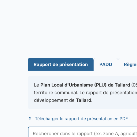
Rapport de présentation
PADD
Règl
Le
Plan Local d'Urbanisme (PLU) de Tallard
(05
territoire communal. Le rapport de présentation 
développement de
Tallard
.
📄
Télécharger le rapport de présentation en PDF