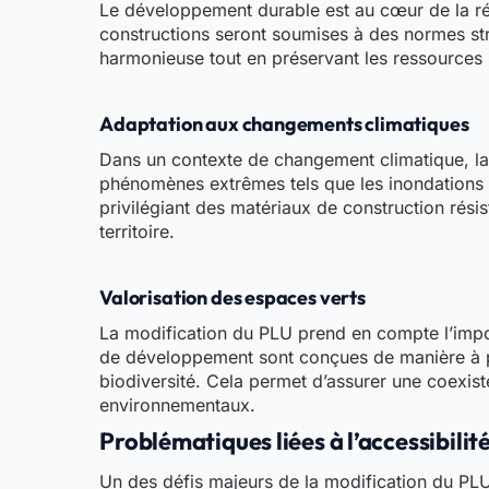
Le développement durable est au cœur de la rév
constructions seront soumises à des normes stri
harmonieuse tout en préservant les ressources n
Adaptation aux changements climatiques
Dans un contexte de changement climatique, la
phénomènes extrêmes tels que les inondations et
privilégiant des matériaux de construction rés
territoire.
Valorisation des espaces verts
La modification du PLU prend en compte l’impor
de développement sont conçues de manière à prés
biodiversité. Cela permet d’assurer une coexiste
environnementaux.
Problématiques liées à l’accessibilit
Un des défis majeurs de la modification du PLU 