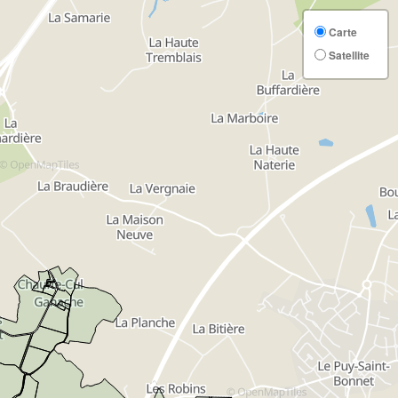
Carte
Satellite