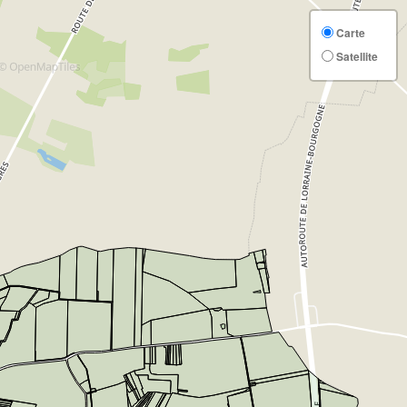
Carte
Satellite