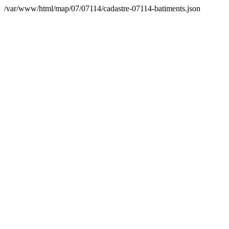
/var/www/html/map/07/07114/cadastre-07114-batiments.json