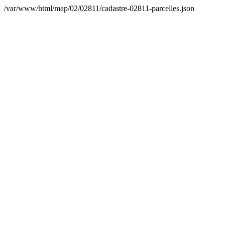
/var/www/html/map/02/02811/cadastre-02811-parcelles.json