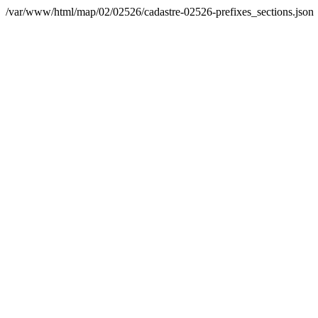
/var/www/html/map/02/02526/cadastre-02526-prefixes_sections.json