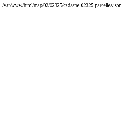
/var/www/html/map/02/02325/cadastre-02325-parcelles.json